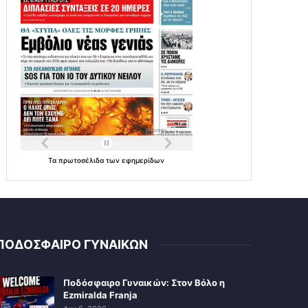
Τα
πρωτοσέλιδα
των
εφημερίδων
ΠΟΔΟΣΦΑΙΡΟ ΓΥΝΑΙΚΩΝ
Ποδόσφαιρο Γυναικών: Στον Βόλο η
Ezmiralda Franja