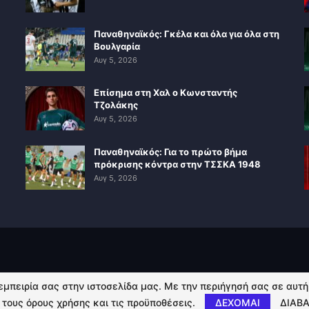
Παναθηναϊκός: Γκέλα και όλα για όλα στη
Βουλγαρία
Αυγ 5, 2026
Επίσημα στη Χαλ ο Κωνσταντής
Τζολάκης
Αυγ 5, 2026
Παναθηναϊκός: Για το πρώτο βήμα
πρόκρισης κόντρα στην ΤΣΣΚΑ 1948
Αυγ 5, 2026
 εμπειρία σας στην ιστοσελίδα μας. Με την περιήγησή σας σε αυτ
 τους όρους χρήσης και τις προϋποθέσεις.
ΔΕΧΟΜΑΙ
ΔΙΑΒΑ