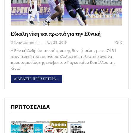
Εύκολη νίκη και πρωτιά για την Εθνική
Θάνος Φωτόπουλος
Αυγ 28, 2019
0
Η Εθνική Ανδρών επικράτησε της Βενεζουέλας με το 74-51
στον τελικό του τουρνουά «Άτλας» και τελευταίο αγώνα
προετοιμασίας της ενόψει του Παγκοσμίου Κυπέλλου της
Κίνας.…
ΔΙΑΒΑΣΤΕ ΠΕΡΙΣΣΟΤΕΡΑ...
ΠΡΩΤΟΣΕΛΙΔΑ