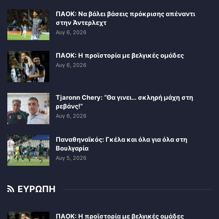
ΠΑΟΚ: Να βάλει βάσεις πρόκρισης απέναντι
στην Άντερλεχτ
Αυγ 6, 2026
ΠΑΟΚ: Η προϊστορία με βελγικές ομάδες
Αυγ 6, 2026
Tjaronn Chery: “Θα γινει… σκληρή μάχη στη
ρεβάνς!”
Αυγ 6, 2026
Παναθηναϊκός: Γκέλα και όλα για όλα στη
Βουλγαρία
Αυγ 5, 2026
ΕΥΡΩΠΗ
ΠΑΟΚ: Η προϊστορία με βελγικές ομάδες