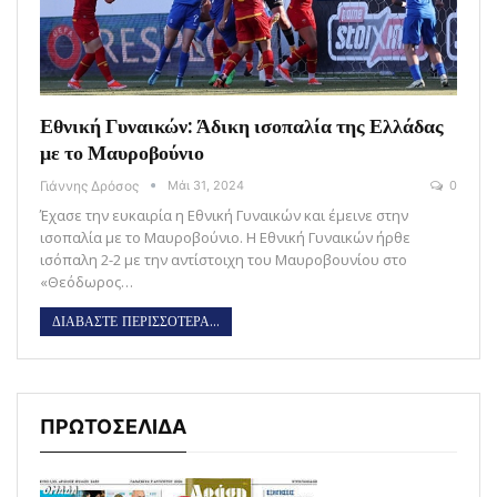
Εθνική Γυναικών: Άδικη ισοπαλία της Ελλάδας
με το Μαυροβούνιο
Γιάννης Δρόσος
Μάι 31, 2024
0
Έχασε την ευκαιρία η Εθνική Γυναικών και έμεινε στην
ισοπαλία με το Μαυροβούνιο. Η Εθνική Γυναικών ήρθε
ισόπαλη 2-2 με την αντίστοιχη του Μαυροβουνίου στο
«Θεόδωρος…
ΔΙΑΒΑΣΤΕ ΠΕΡΙΣΣΟΤΕΡΑ...
ΠΡΩΤΟΣΕΛΙΔΑ