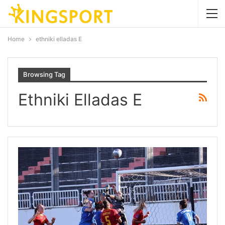
Home
ethniki elladas Ε
Browsing Tag
Ethniki Elladas Ε