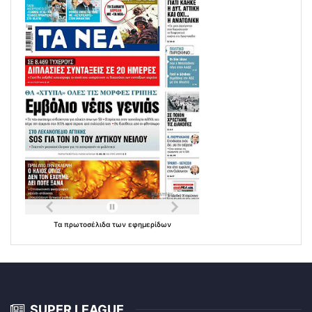
Τα
πρωτοσέλιδα
των
εφημερίδων
SUPER LEAGUE