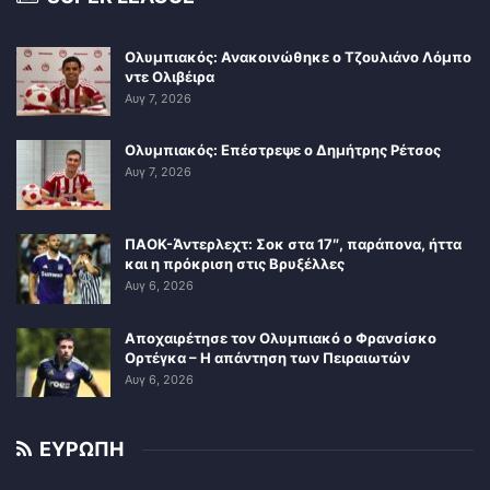
Ολυμπιακός: Ανακοινώθηκε ο Τζουλιάνο Λόμπο
ντε Ολιβέιρα
Αυγ 7, 2026
Ολυμπιακός: Επέστρεψε ο Δημήτρης Ρέτσος
Αυγ 7, 2026
ΠΑΟΚ-Άντερλεχτ: Σοκ στα 17″, παράπονα, ήττα
και η πρόκριση στις Βρυξέλλες
Αυγ 6, 2026
Αποχαιρέτησε τον Ολυμπιακό ο Φρανσίσκο
Ορτέγκα – Η απάντηση των Πειραιωτών
Αυγ 6, 2026
ΕΥΡΩΠΗ