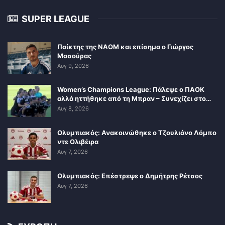
SUPER LEAGUE
Παίκτης της ΝΑΟΜ και επίσημα ο Γιώργος
Μασούρας
Αυγ 9, 2026
Women’s Champions League: Πάλεψε ο ΠΑΟΚ
αλλά ηττήθηκε από τη Μπραν – Συνεχίζει στο…
Αυγ 8, 2026
Ολυμπιακός: Ανακοινώθηκε ο Τζουλιάνο Λόμπο
ντε Ολιβέιρα
Αυγ 7, 2026
Ολυμπιακός: Επέστρεψε ο Δημήτρης Ρέτσος
Αυγ 7, 2026