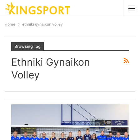
Home
ethniki gynaikon volley
Browsing Tag
Ethniki Gynaikon
Volley