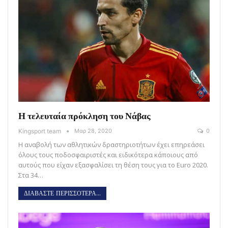
Η τελευταία πρόκληση του Νάβας
Kingsport team
Μαρ 28, 2020
0
Η αναβολή των αθλητικών δραστηριοτήτων έχει επηρεάσει
όλους τους ποδοσφαιριστές και ειδικότερα κάποιους από
αυτούς που είχαν εξασφαλίσει τη θέση τους για το Euro 2020.
Στα 34…
ΔΙΑΒΑΣΤΕ ΠΕΡΙΣΣΟΤΕΡΑ...