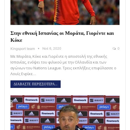
Στην εθνική Ισπανίας οι Μοράτα, Γιορέντε και
Κόκε
Kingsport team
Νοέ 6, 2020
0
Με Μοράτα, Κόκε και Γιορέντε η αποστολή της εθνικής
Ισπανίας, ενόψει του φιλικού με την Ολλανδία και των
αγώνων του Nations League. Τρεις εκπλήξεις επιφύλασσε ο
Λουίς Ενρίκε…
ΔΙΑΒΑΣΤΕ ΠΕΡΙΣΣΟΤΕΡΑ...