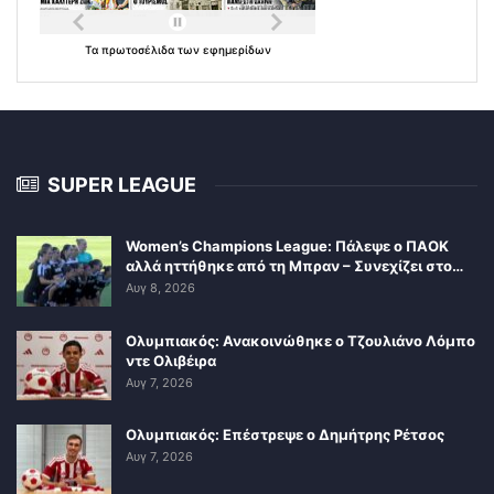
Τα
πρωτοσέλιδα
των
εφημερίδων
SUPER LEAGUE
Women’s Champions League: Πάλεψε ο ΠΑΟΚ
αλλά ηττήθηκε από τη Μπραν – Συνεχίζει στο…
Αυγ 8, 2026
Ολυμπιακός: Ανακοινώθηκε ο Τζουλιάνο Λόμπο
ντε Ολιβέιρα
Αυγ 7, 2026
Ολυμπιακός: Επέστρεψε ο Δημήτρης Ρέτσος
Αυγ 7, 2026