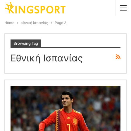
Home
εθνική Ισπανίας
Page 2
Browsing Tag
Εθνική Ισπανίας