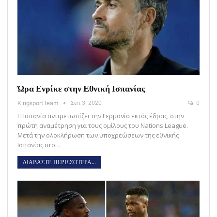
Ώρα Ενρίκε στην Εθνική Ισπανίας
Kingsport team
Σεπ 3, 2020
0
Η Ισπανία αντιμετωπίζει την Γερμανία εκτός έδρας, στην
πρώτη αναμέτρηση για τους ομίλους του Nations League.
Μετά την ολοκλήρωση των υποχρεώσεων της εθνικής
Ισπανίας στο…
ΔΙΑΒΑΣΤΕ ΠΕΡΙΣΣΟΤΕΡΑ...