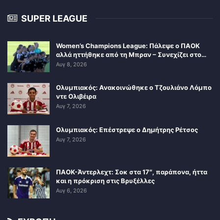
SUPER LEAGUE
Women’s Champions League: Πάλεψε ο ΠΑΟΚ
αλλά ηττήθηκε από τη Μπραν – Συνεχίζει στο…
Αυγ 8, 2026
Ολυμπιακός: Ανακοινώθηκε ο Τζουλιάνο Λόμπο
ντε Ολιβέιρα
Αυγ 7, 2026
Ολυμπιακός: Επέστρεψε ο Δημήτρης Ρέτσος
Αυγ 7, 2026
ΠΑΟΚ-Άντερλεχτ: Σοκ στα 17″, παράπονα, ήττα
και η πρόκριση στις Βρυξέλλες
Αυγ 6, 2026