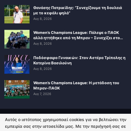
Θανάσης Πατρικίδης: “Συνεχίζουμε τη δουλειά
με το κεφάλι ψηλά”
Αυγ 8, 2026
Women’s Champions League: Πάλεψε ο ΠΑΟΚ
αλλά ηττήθηκε από τη Μπραν – Συνεχίζει στο…
Αυγ 8, 2026
Ποδόσφαιρο Γυναικών: Στον Αστέρα Τρίπολης η
Κατερίνα Βασιλούνη
Αυγ 8, 2026
Women’s Champions League: Η μετάδοση του
Μπραν-ΠΑΟΚ
Αυγ 7, 2026
Αυτός ο ιστότοπος χρησιμοποιεί cookies για να βελτιώσει την
ΠΟΛΙΤΙΚΗ ΑΠΟΡΡΗΤΟΥ
ΕΠΙΚΟΙΝΩΝΙΑ
εμπειρία σας στην ιστοσελίδα μας. Με την περιήγησή σας σε