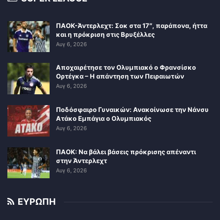
ΠΑΟΚ-Άντερλεχτ: Σοκ στα 17″, παράπονα, ήττα
και η πρόκριση στις Βρυξέλλες
Αυγ 6, 2026
Αποχαιρέτησε τον Ολυμπιακό ο Φρανσίσκο
Ορτέγκα – Η απάντηση των Πειραιωτών
Αυγ 6, 2026
Ποδόσφαιρο Γυναικών: Ανακοίνωσε την Νάνσυ
Ατάκο Εμπάγια ο Ολυμπιακός
Αυγ 6, 2026
ΠΑΟΚ: Να βάλει βάσεις πρόκρισης απέναντι
στην Άντερλεχτ
Αυγ 6, 2026
ΕΥΡΩΠΗ