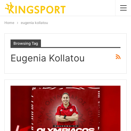
Home
eugenia kollatou
Browsing Tag
Eugenia Kollatou