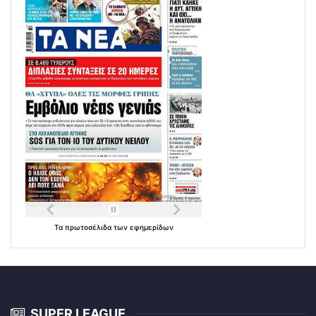
Τα
πρωτοσέλιδα
των
εφημερίδων
SUPER LEAGUE