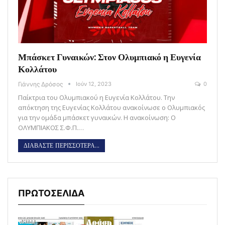
Μπάσκετ Γυναικών: Στον Ολυμπιακό η Ευγενία
Κολλάτου
Γιάννης Δρόσος
Ιούν 12, 2023
0
Παίκτρια του Ολυμπιακού η Ευγενία Κολλάτου. Την
απόκτηση της Ευγενίας Κολλάτου ανακοίνωσε ο Ολυμπιακός
για την ομάδα μπάσκετ γυναικών. Η ανακοίνωση: Ο
ΟΛΥΜΠΙΑΚΟΣ Σ.Φ.Π.…
ΔΙΑΒΑΣΤΕ ΠΕΡΙΣΣΟΤΕΡΑ...
ΠΡΩΤΟΣΕΛΙΔΑ