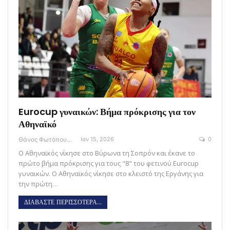
Eurocup γυναικών: Βήμα πρόκρισης για τον
Αθηναϊκό
Θάνος Φωτόπουλος
Ιαν 15, 2026
0
Ο Αθηναϊκός νίκησε στο Βύρωνα τη Σοπρόν και έκανε το
πρώτο βήμα πρόκρισης για τους "8" του φετινού Eurocup
γυναικών. Ο Αθηναϊκός νίκησε στο κλειστό της Εργάνης για
την πρώτη…
ΔΙΑΒΑΣΤΕ ΠΕΡΙΣΣΟΤΕΡΑ...