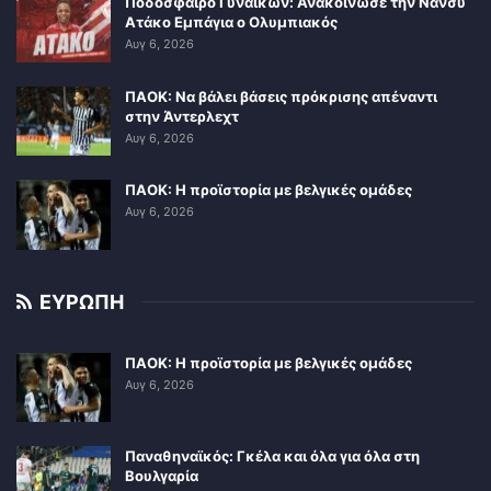
Ποδόσφαιρο Γυναικών: Ανακοίνωσε την Νάνσυ
Ατάκο Εμπάγια ο Ολυμπιακός
Αυγ 6, 2026
ΠΑΟΚ: Να βάλει βάσεις πρόκρισης απέναντι
στην Άντερλεχτ
Αυγ 6, 2026
ΠΑΟΚ: Η προϊστορία με βελγικές ομάδες
Αυγ 6, 2026
ΕΥΡΩΠΗ
ΠΑΟΚ: Η προϊστορία με βελγικές ομάδες
Αυγ 6, 2026
Παναθηναϊκός: Γκέλα και όλα για όλα στη
Βουλγαρία