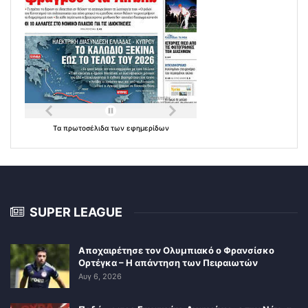
Τα
πρωτοσέλιδα
των
εφημερίδων
SUPER LEAGUE
Αποχαιρέτησε τον Ολυμπιακό ο Φρανσίσκο
Ορτέγκα – Η απάντηση των Πειραιωτών
Αυγ 6, 2026