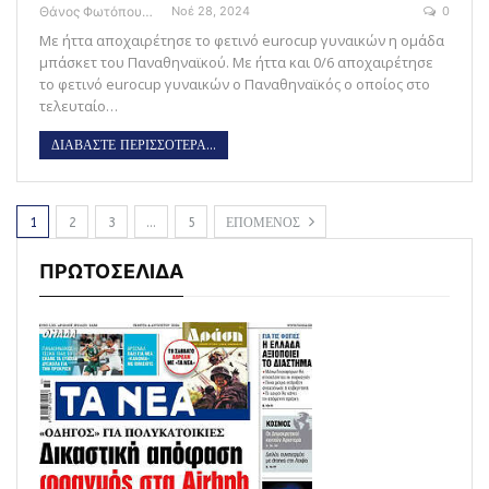
Θάνος Φωτόπουλος
Νοέ 28, 2024
0
Με ήττα αποχαιρέτησε το φετινό eurocup γυναικών η ομάδα
μπάσκετ του Παναθηναϊκού. Με ήττα και 0/6 αποχαιρέτησε
το φετινό eurocup γυναικών ο Παναθηναϊκός ο οποίος στο
τελευταίο…
ΔΙΑΒΑΣΤΕ ΠΕΡΙΣΣΟΤΕΡΑ...
1
2
3
…
5
ΕΠΟΜΕΝΟΣ
ΠΡΩΤΟΣΕΛΙΔΑ