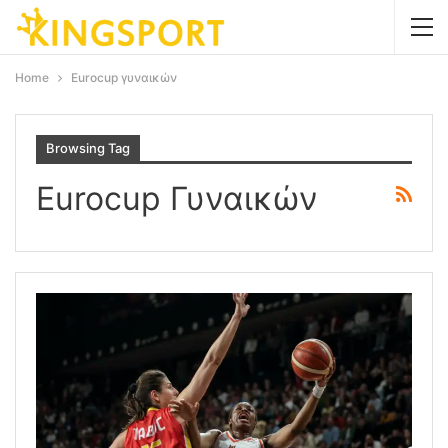
Home
Eurocup γυναικών
Browsing Tag
Eurocup Γυναικών