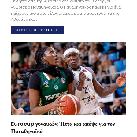
Την ήττα από την Αβεντίδα στο κλειστό του Χολαργού
γνώρισε ο Παναθηναϊκός. Ο Παναθηναϊκός πάλεψε για ένα
ημίχρονο αλλά στο τέλος υπέκυψε στην ανωτερότητα της
Αβεντίδα και…
ΔΙΑΒΑΣΤΕ ΠΕΡΙΣΣΟΤΕΡΑ...
Eurocup γυναικών: Ήττα και απόψε για τον
Παναθηναϊκό