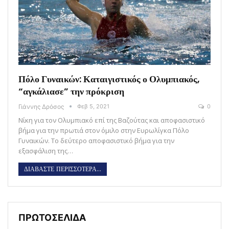
Πόλο Γυναικών: Καταιγιστικός ο Ολυμπιακός,
“αγκάλιασε” την πρόκριση
Γιάννης Δρόσος
Φεβ 5, 2021
0
Νίκη για τον Ολυμπιακό επί της Βαζούτας και αποφασιστικό
βήμα για την πρωτιά στον όμιλο στην Ευρωλίγκα Πόλο
Γυναικών. Το δεύτερο αποφασιστικό βήμα για την
εξασφάλιση της…
ΔΙΑΒΑΣΤΕ ΠΕΡΙΣΣΟΤΕΡΑ...
ΠΡΩΤΟΣΕΛΙΔΑ