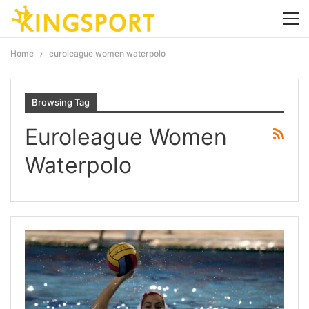
Home
euroleague women waterpolo
Browsing Tag
Euroleague Women
Waterpolo