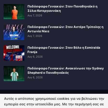
Ποδόσφαιρο Γυναικών: Στον Παναθηναϊκό η
Σύλια Κατεργιαννάκη
Αυγ 7, 2026
Ποδόσφαιρο Γυναικών: Στον Αστέρα Τρίπολης η
Αντωνία Νίκα
Αυγ 7, 2026
Ποδόσφαιρο Γυναικών: Στον Βόλο η Ezmiralda
Franja
Αυγ 6, 2026
Ποδόσφαιρο Γυναικών: Ανακοίνωσε την Sydney
Shepherd ο Παναθηναϊκός
Αυγ 6, 2026
Αυτός ο ιστότοπος χρησιμοποιεί cookies για να βελτιώσει την
ΠΟΛΙΤΙΚΗ ΑΠΟΡΡΗΤΟΥ
ΕΠΙΚΟΙΝΩΝΙΑ
εμπειρία σας στην ιστοσελίδα μας. Με την περιήγησή σας σε