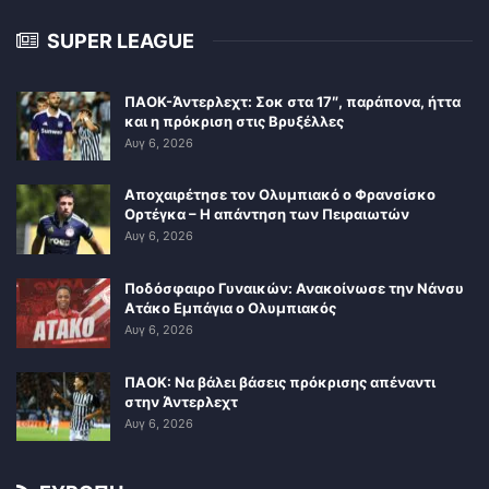
SUPER LEAGUE
ΠΑΟΚ-Άντερλεχτ: Σοκ στα 17″, παράπονα, ήττα
και η πρόκριση στις Βρυξέλλες
Αυγ 6, 2026
Αποχαιρέτησε τον Ολυμπιακό ο Φρανσίσκο
Ορτέγκα – Η απάντηση των Πειραιωτών
Αυγ 6, 2026
Ποδόσφαιρο Γυναικών: Ανακοίνωσε την Νάνσυ
Ατάκο Εμπάγια ο Ολυμπιακός
Αυγ 6, 2026
ΠΑΟΚ: Να βάλει βάσεις πρόκρισης απέναντι
στην Άντερλεχτ
Αυγ 6, 2026