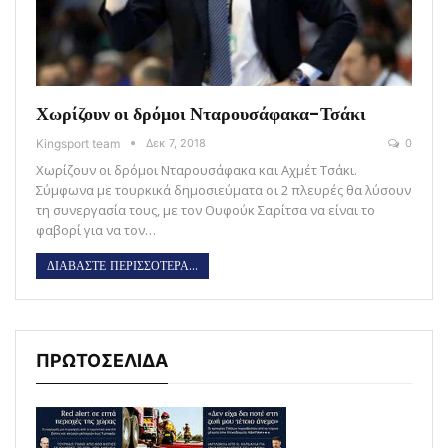
Χωρίζουν οι δρόμοι Νταρουσάφακα-Τσάκι
Kingsport team
Δεκ 7, 2018
0
Χωρίζουν οι δρόμοι Νταρουσάφακα και Αχμέτ Τσάκι.
Σύμφωνα με τουρκικά δημοσιεύματα οι 2 πλευρές θα λύσουν
τη συνεργασία τους, με τον Ουφούκ Σαρίτσα να είναι το
φαβορί για να τον…
ΔΙΑΒΑΣΤΕ ΠΕΡΙΣΣΟΤΕΡΑ...
ΠΡΩΤΟΣΕΛΙΔΑ