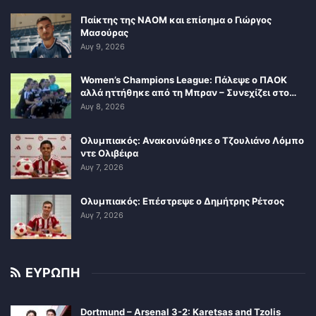
Παίκτης της ΝΑΟΜ και επίσημα ο Γιώργος
Μασούρας
Αυγ 9, 2026
Women’s Champions League: Πάλεψε ο ΠΑΟΚ
αλλά ηττήθηκε από τη Μπραν – Συνεχίζει στο…
Αυγ 8, 2026
Ολυμπιακός: Ανακοινώθηκε ο Τζουλιάνο Λόμπο
ντε Ολιβέιρα
Αυγ 7, 2026
Ολυμπιακός: Επέστρεψε ο Δημήτρης Ρέτσος
Αυγ 7, 2026
ΕΥΡΩΠΗ
Dortmund – Arsenal 3-2: Karetsas and Tzolis