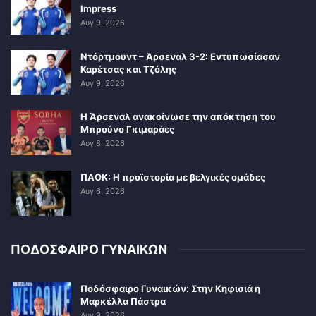
Impress
Αυγ 9, 2026
Ντόρτμουντ – Άρσεναλ 3-2: Εντυπωσίασαν
Καρέτσας και Τζόλης
Αυγ 9, 2026
Η Άρσεναλ ανακοίνωσε την απόκτηση του
Μπρούνο Γκιμαράες
Αυγ 8, 2026
ΠΑΟΚ: Η προϊστορία με βελγικές ομάδες
Αυγ 6, 2026
ΠΟΔΟΣΦΑΙΡΟ ΓΥΝΑΙΚΩΝ
Ποδόσφαιρο Γυναικών: Στην Κηφισιά η
Μαρκέλλα Πάστρα
Αυγ 9, 2026