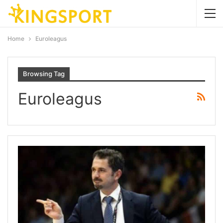
Home
Euroleagus
Browsing Tag
Euroleagus