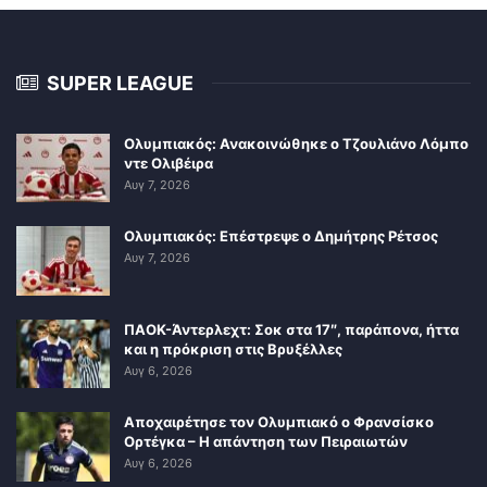
SUPER LEAGUE
Ολυμπιακός: Ανακοινώθηκε ο Τζουλιάνο Λόμπο
ντε Ολιβέιρα
Αυγ 7, 2026
Ολυμπιακός: Επέστρεψε ο Δημήτρης Ρέτσος
Αυγ 7, 2026
ΠΑΟΚ-Άντερλεχτ: Σοκ στα 17″, παράπονα, ήττα
και η πρόκριση στις Βρυξέλλες
Αυγ 6, 2026
Αποχαιρέτησε τον Ολυμπιακό ο Φρανσίσκο
Ορτέγκα – Η απάντηση των Πειραιωτών
Αυγ 6, 2026