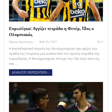
Ευρωλίγκα: Αγγίζει τετράδα η Φενέρ, 13ος ο
Ολυμπιακός
Θάνος Φωτόπουλος
Φεβ 20, 2021
0
Η καταπληκτική πορεία της Φενέρμπαχτσε έχει φέρει την
ομάδα της Τουρκίας μια ανάσα από την πρώτη τετράδα της
ευρωλίγκας. Η Φενέρμπαχτσε πέτυχε την 10η σερί νίκη της
και…
ΔΙΑΒΑΣΤΕ ΠΕΡΙΣΣΟΤΕΡΑ...