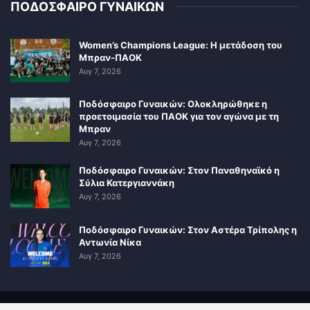
ΠΟΔΟΣΦΑΙΡΟ ΓΥΝΑΙΚΩΝ
Women’s Champions League: Η μετάδοση του
Μπραν-ΠΑΟΚ
Αυγ 7, 2026
Ποδόσφαιρο Γυναικών: Ολοκληρώθηκε η
προετοιμασία του ΠΑΟΚ για τον αγώνα με τη
Μπραν
Αυγ 7, 2026
Ποδόσφαιρο Γυναικών: Στον Παναθηναϊκό η
Σύλια Κατεργιαννάκη
Αυγ 7, 2026
Ποδόσφαιρο Γυναικών: Στον Αστέρα Τρίπολης η
Αντωνία Νίκα
Αυγ 7, 2026