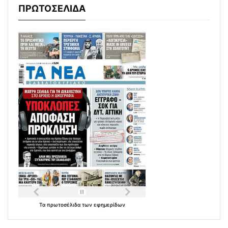
ΠΡΩΤΟΣΕΛΙΔΑ
Τα
πρωτοσέλιδα
των
εφημερίδων