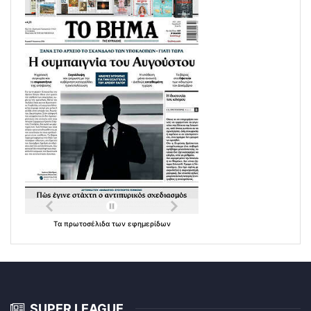
Τα
πρωτοσέλιδα
των
εφημερίδων
SUPER LEAGUE