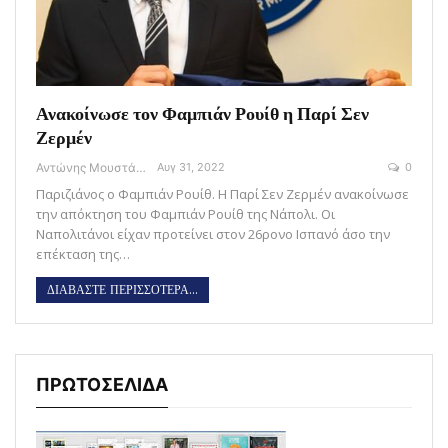
Ανακοίνωσε τον Φαμπιάν Ρουίθ η Παρί Σεν
Ζερμέν
Αντώνης Μουστάκας
Αυγ 31, 2022
0
Παριζιάνος ο Φαμπιάν Ρουίθ. Η Παρί Σεν Ζερμέν ανακοίνωσε
την απόκτηση του Φαμπιάν Ρουίθ της Νάπολι. Οι
Ναπολιτάνοι είχαν προτείνει στον 26ρονο Ισπανό άσο την
επέκταση της…
ΔΙΑΒΑΣΤΕ ΠΕΡΙΣΣΟΤΕΡΑ...
ΠΡΩΤΟΣΕΛΙΔΑ