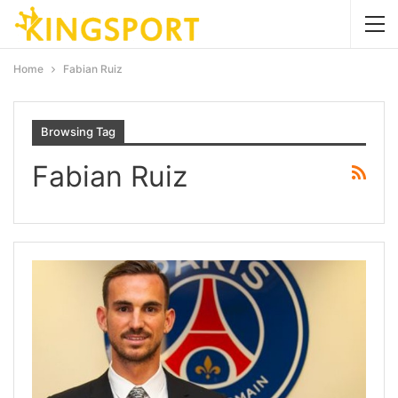
Home
Fabian Ruiz
Browsing Tag
Fabian Ruiz