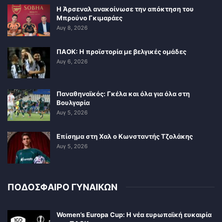
Η Άρσεναλ ανακοίνωσε την απόκτηση του
Μπρούνο Γκιμαράες
Αυγ 8, 2026
ΠΑΟΚ: Η προϊστορία με βελγικές ομάδες
Αυγ 6, 2026
Παναθηναϊκός: Γκέλα και όλα για όλα στη
Βουλγαρία
Αυγ 5, 2026
Επίσημα στη Χαλ ο Κωνσταντής Τζολάκης
Αυγ 5, 2026
ΠΟΔΟΣΦΑΙΡΟ ΓΥΝΑΙΚΩΝ
Women’s Europa Cup: Η νέα ευρωπαϊκή ευκαιρία