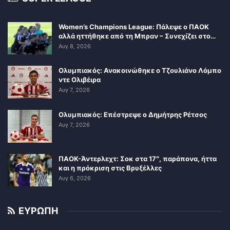
Women’s Champions League: Πάλεψε ο ΠΑΟΚ
αλλά ηττήθηκε από τη Μπραν – Συνεχίζει στο…
Αυγ 8, 2026
Ολυμπιακός: Ανακοινώθηκε ο Τζουλιάνο Λόμπο
ντε Ολιβέιρα
Αυγ 7, 2026
Ολυμπιακός: Επέστρεψε ο Δημήτρης Ρέτσος
Αυγ 7, 2026
ΠΑΟΚ-Άντερλεχτ: Σοκ στα 17″, παράπονα, ήττα
και η πρόκριση στις Βρυξέλλες
Αυγ 6, 2026
ΕΥΡΩΠΗ