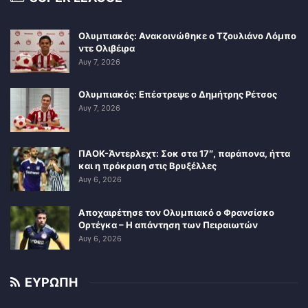
Ολυμπιακός: Ανακοινώθηκε ο Τζουλιάνο Λόμπο
ντε Ολιβέιρα
Αυγ 7, 2026
Ολυμπιακός: Επέστρεψε ο Δημήτρης Ρέτσος
Αυγ 7, 2026
ΠΑΟΚ-Άντερλεχτ: Σοκ στα 17″, παράπονα, ήττα
και η πρόκριση στις Βρυξέλλες
Αυγ 6, 2026
Αποχαιρέτησε τον Ολυμπιακό ο Φρανσίσκο
Ορτέγκα – Η απάντηση των Πειραιωτών
Αυγ 6, 2026
ΕΥΡΩΠΗ