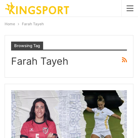
Home
Farah Tayeh
Browsing Tag
Farah Tayeh