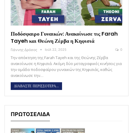
Ποδόσφαιρο Γυναικών: Ανακοίνωσε τις Farah
Tayeh και Θεώνη Ζέρβα η Κηφισιά
Γιάννης Δρόσος
Ιούλ 22, 2025
0
Την απόκτηση της Farah Tayeh και της Θεώνης Ζέρβα
ανακοίνωσε η Κηφισιά. Ακόμη δύο μεταγραφικές κινήσεις για
την ομάδα ποδοσφαίρου γυναικών της Κηφισιάς, καθώς
ανακοίνωσε την…
ΔΙΑΒΑΣΤΕ ΠΕΡΙΣΣΟΤΕΡΑ...
ΠΡΩΤΟΣΕΛΙΔΑ