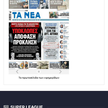
Τα
πρωτοσέλιδα
των
εφημερίδων
SUPER LEAGUE