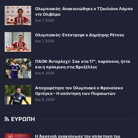
Ολυμπιακός: Ανακοινώθηκε ο Τζουλιάνο Λόμπο
ντε Ολιβέιρα
Αυγ 7, 2026
Ολυμπιακός: Επέστρεψε ο Δημήτρης Ρέτσος
Αυγ 7, 2026
ΠΑΟΚ-Άντερλεχτ: Σοκ στα 17″, παράπονα, ήττα
και η πρόκριση στις Βρυξέλλες
Αυγ 6, 2026
Αποχαιρέτησε τον Ολυμπιακό ο Φρανσίσκο
Ορτέγκα – Η απάντηση των Πειραιωτών
Αυγ 6, 2026
ΕΥΡΩΠΗ
Η Άρσεναλ ανακοίνωσε την απόκτηση του