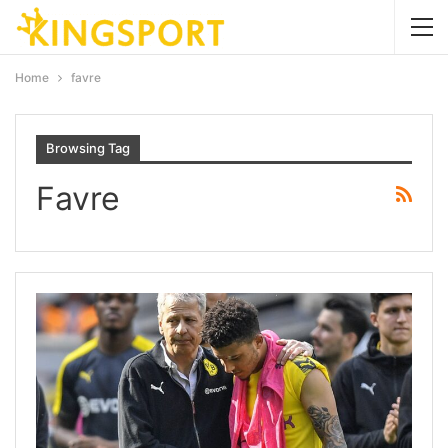
Home
favre
Browsing Tag
Favre