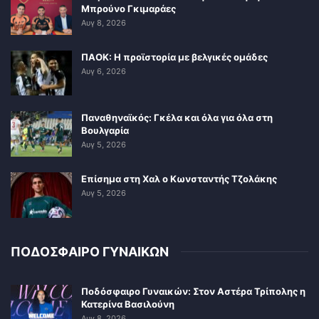
Μπρούνο Γκιμαράες
Αυγ 8, 2026
ΠΑΟΚ: Η προϊστορία με βελγικές ομάδες
Αυγ 6, 2026
Παναθηναϊκός: Γκέλα και όλα για όλα στη
Βουλγαρία
Αυγ 5, 2026
Επίσημα στη Χαλ ο Κωνσταντής Τζολάκης
Αυγ 5, 2026
ΠΟΔΟΣΦΑΙΡΟ ΓΥΝΑΙΚΩΝ
Ποδόσφαιρο Γυναικών: Στον Αστέρα Τρίπολης η
Κατερίνα Βασιλούνη
Αυγ 8, 2026