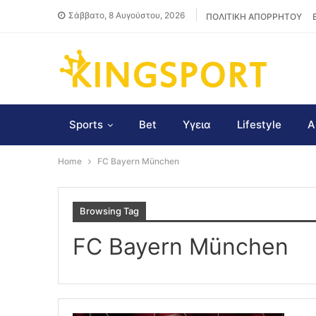
Σάββατο, 8 Αυγούστου, 2026
ΠΟΛΙΤΙΚΗ ΑΠΟΡΡΗΤΟΥ
Sports
Bet
Υγεια
Lifestyle
Α
Home
FC Bayern München
Browsing Tag
FC Bayern München