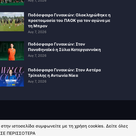
Αυγ 7, 2026
Ποδόσφαιρο Γυναικών: Ολοκληρώθηκε η
προετοιμασία του ΠΑΟΚ για τον αγώνα με
τη Μπραν
Αυγ 7, 2026
Ποδόσφαιρο Γυναικών: Στον
Παναθηναϊκό η Σύλια Κατεργιαννάκη
Αυγ 7, 2026
Ποδόσφαιρο Γυναικών: Στον Αστέρα
Τρίπολης η Αντωνία Νίκα
Αυγ 7, 2026
ή στην ιστοσελίδα συμφωνείτε με τη χρήση cookies. Δείτε όλες
ΣΕ ΠΕΡΙΣΣΟΤΕΡΑ