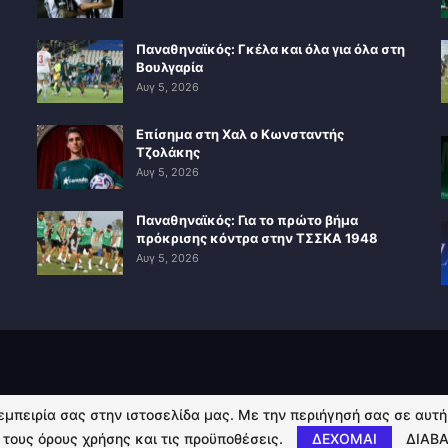
Παναθηναϊκός: Γκέλα και όλα για όλα στη
Βουλγαρία
Αυγ 5, 2026
Επίσημα στη Χαλ ο Κωνσταντής
Τζολάκης
Αυγ 5, 2026
Παναθηναϊκός: Για το πρώτο βήμα
πρόκρισης κόντρα στην ΤΣΣΚΑ 1948
Αυγ 5, 2026
 εμπειρία σας στην ιστοσελίδα μας. Με την περιήγησή σας σε αυτ
 τους όρους χρήσης και τις προϋποθέσεις.
ΔΕΧΟΜΑΙ
ΔΙΑΒΑ