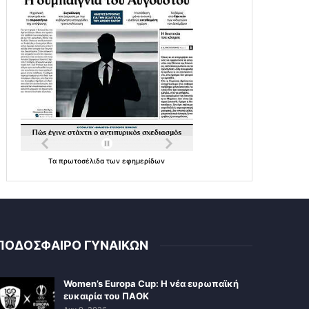
Τα
πρωτοσέλιδα
των
εφημερίδων
ΠΟΔΟΣΦΑΙΡΟ ΓΥΝΑΙΚΩΝ
Women’s Europa Cup: Η νέα ευρωπαϊκή
ευκαιρία του ΠΑΟΚ