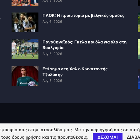
Αυγ 8, 2026
ΠΑΟΚ: Η προϊστορία με βελγικές ομάδες
ο
Αυγ 6, 2026
Παναθηναϊκός: Γκέλα και όλα για όλα στη
Βουλγαρία
Αυγ 5, 2026
Επίσημα στη Χαλ ο Κωνσταντής
Τζολάκης
Αυγ 5, 2026
 εμπειρία σας στην ιστοσελίδα μας. Με την περιήγησή σας σε αυτ
 τους όρους χρήσης και τις προϋποθέσεις.
ΔΕΧΟΜΑΙ
ΔΙΑΒΑ