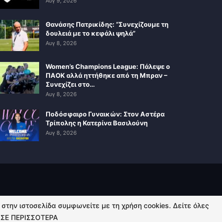
Αυγ 9, 2026
Θανάσης Πατρικίδης: “Συνεχίζουμε τη
δουλειά με το κεφάλι ψηλά”
Αυγ 8, 2026
Women’s Champions League: Πάλεψε ο
ΠΑΟΚ αλλά ηττήθηκε από τη Μπραν –
Συνεχίζει στο…
Αυγ 8, 2026
Ποδόσφαιρο Γυναικών: Στον Αστέρα
Τρίπολης η Κατερίνα Βασιλούνη
Αυγ 8, 2026
ή στην ιστοσελίδα συμφωνείτε με τη χρήση cookies. Δείτε όλες
ΣΕ ΠΕΡΙΣΣΟΤΕΡΑ