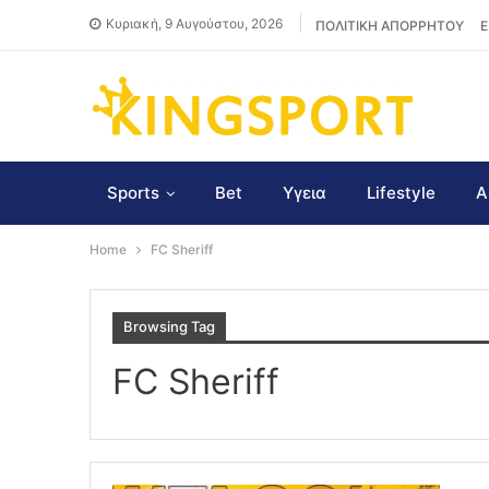
Κυριακή, 9 Αυγούστου, 2026
ΠΟΛΙΤΙΚΗ ΑΠΟΡΡΗΤΟΥ
Ε
Sports
Bet
Υγεια
Lifestyle
Α
Home
FC Sheriff
Browsing Tag
FC Sheriff