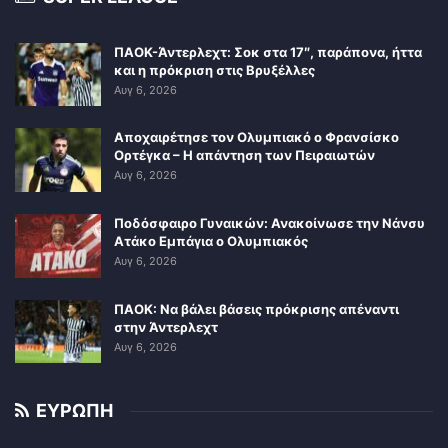
ΠΑΟΚ-Άντερλεχτ: Σοκ στα 17″, παράπονα, ήττα
και η πρόκριση στις Βρυξέλλες
Αυγ 6, 2026
Αποχαιρέτησε τον Ολυμπιακό ο Φρανσίσκο
Ορτέγκα – Η απάντηση των Πειραιωτών
Αυγ 6, 2026
Ποδόσφαιρο Γυναικών: Ανακοίνωσε την Νάνσυ
Ατάκο Εμπάγια ο Ολυμπιακός
Αυγ 6, 2026
ΠΑΟΚ: Να βάλει βάσεις πρόκρισης απέναντι
στην Άντερλεχτ
Αυγ 6, 2026
ΕΥΡΩΠΗ