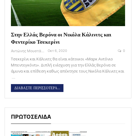
Στην Ελλάς Βερόνα οι Νικόλα Κάλινιτς και
Φεντερίκο Τσεκερίνι
Αντώνης Μουστάκας
Οκτ 6, 2020
0
Τσεκερίνι και Κάλινιτς θα είναι κάτοικοι «Μαρκ Αντόνιο
Μπεντεγκόντι». Διπλή ενίσχυση για την Ελλάς Βερόνα σε
άμυνα και επίθεση καθως απέκτησε τους Νικόλα Κάλινιτς και
…
ΔΙΑΒΑΣΤΕ ΠΕΡΙΣΣΟΤΕΡΑ...
ΠΡΩΤΟΣΕΛΙΔΑ