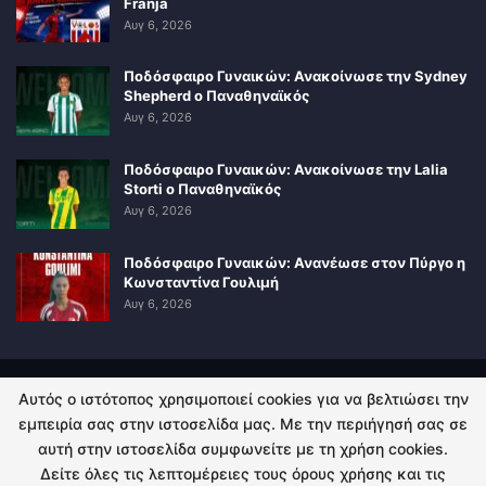
Franja
Αυγ 6, 2026
Ποδόσφαιρο Γυναικών: Ανακοίνωσε την Sydney
Shepherd ο Παναθηναϊκός
Αυγ 6, 2026
Ποδόσφαιρο Γυναικών: Ανακοίνωσε την Lalia
Storti ο Παναθηναϊκός
Αυγ 6, 2026
Ποδόσφαιρο Γυναικών: Ανανέωσε στον Πύργο η
Κωνσταντίνα Γουλιμή
Αυγ 6, 2026
Αυτός ο ιστότοπος χρησιμοποιεί cookies για να βελτιώσει την
ΠΟΛΙΤΙΚΗ ΑΠΟΡΡΗΤΟΥ
ΕΠΙΚΟΙΝΩΝΙΑ
εμπειρία σας στην ιστοσελίδα μας. Με την περιήγησή σας σε
αυτή στην ιστοσελίδα συμφωνείτε με τη χρήση cookies.
© 2026 - Kingsport.gr. All Rights Reserved.
Δείτε όλες τις λεπτομέρειες τους όρους χρήσης και τις