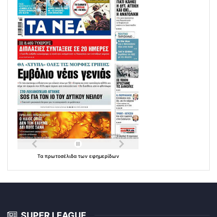
Τα
πρωτοσέλιδα
των
εφημερίδων
SUPER LEAGUE