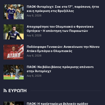
ΠΑΟΚ-Άντερλεχτ: Σοκ στα 17″, παράπονα, ήττα
και η πρόκριση στις Βρυξέλλες
Αυγ 6, 2026
Αποχαιρέτησε τον Ολυμπιακό ο Φρανσίσκο
Ορτέγκα – Η απάντηση των Πειραιωτών
Αυγ 6, 2026
Ποδόσφαιρο Γυναικών: Ανακοίνωσε την Νάνσυ
Ατάκο Εμπάγια ο Ολυμπιακός
Αυγ 6, 2026
ΠΑΟΚ: Να βάλει βάσεις πρόκρισης απέναντι
στην Άντερλεχτ
Αυγ 6, 2026
ΕΥΡΩΠΗ
ΠΑΟΚ: Η προϊστορία με βελγικές ομάδες