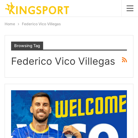
Home
Federico Vico Villegas
Browsing Tag
Federico Vico Villegas