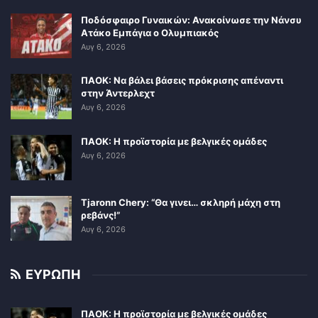
Ποδόσφαιρο Γυναικών: Ανακοίνωσε την Νάνσυ
Ατάκο Εμπάγια ο Ολυμπιακός
Αυγ 6, 2026
ΠΑΟΚ: Να βάλει βάσεις πρόκρισης απέναντι
στην Άντερλεχτ
Αυγ 6, 2026
ΠΑΟΚ: Η προϊστορία με βελγικές ομάδες
Αυγ 6, 2026
Tjaronn Chery: “Θα γινει… σκληρή μάχη στη
ρεβάνς!”
Αυγ 6, 2026
ΕΥΡΩΠΗ
ΠΑΟΚ: Η προϊστορία με βελγικές ομάδες