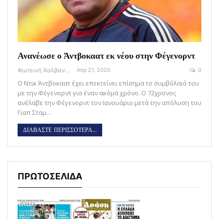
Ανανέωσε ο Άντβοκαατ εκ νέου στην Φέγενορντ
Φωτεινή Χαλβαντζή
Απρ 21, 2020
0
Ο Ντικ Άντβοκαατ έχει επεκτείνει επίσημα το συμβόλαιό του
με την Φέγενορντ για έναν ακόμα χρόνο. Ο 72χρονος
ανέλαβε την Φέγενορντ τον Ιανουάριο μετά την απόλυση του
Γιαπ Σταμ…
ΔΙΑΒΑΣΤΕ ΠΕΡΙΣΣΟΤΕΡΑ...
ΠΡΩΤΟΣΕΛΙΔΑ