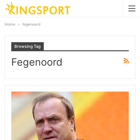
Home
fegenoord
Browsing Tag
Fegenoord