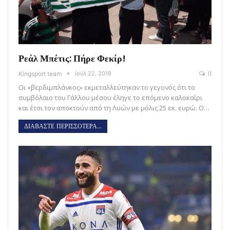
Ρεάλ Μπέτις: Πήρε Φεκίρ!
Kingsport team
Ιούλ 22, 2019
0
Οι «βερδιμπλάνκος» εκμεταλλεύτηκαν το γεγονός ότι το
συμβόλαιο του Γάλλου μέσου έληγε το επόμενο καλοκαίρι
και έτσι τον αποκτούν από τη Λυών με μόλις 25 εκ. ευρώ. Ο…
ΔΙΑΒΑΣΤΕ ΠΕΡΙΣΣΟΤΕΡΑ...