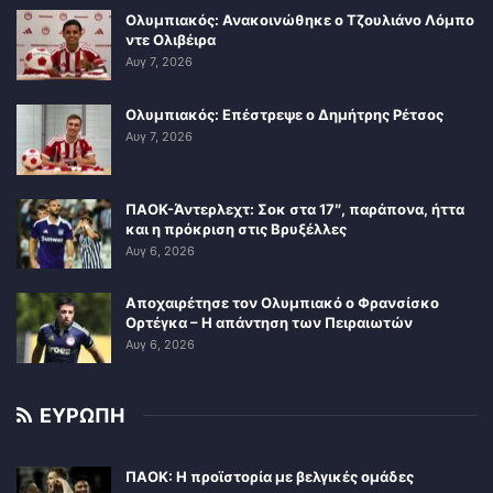
Ολυμπιακός: Ανακοινώθηκε ο Τζουλιάνο Λόμπο
ντε Ολιβέιρα
Αυγ 7, 2026
Ολυμπιακός: Επέστρεψε ο Δημήτρης Ρέτσος
Αυγ 7, 2026
ΠΑΟΚ-Άντερλεχτ: Σοκ στα 17″, παράπονα, ήττα
και η πρόκριση στις Βρυξέλλες
Αυγ 6, 2026
Αποχαιρέτησε τον Ολυμπιακό ο Φρανσίσκο
Ορτέγκα – Η απάντηση των Πειραιωτών
Αυγ 6, 2026
ΕΥΡΩΠΗ
ΠΑΟΚ: Η προϊστορία με βελγικές ομάδες