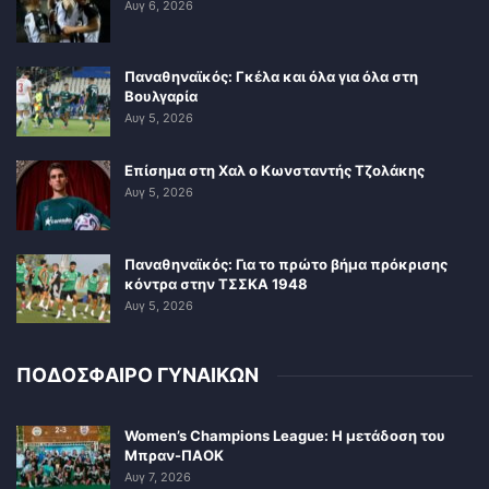
Αυγ 6, 2026
Παναθηναϊκός: Γκέλα και όλα για όλα στη
Βουλγαρία
Αυγ 5, 2026
Επίσημα στη Χαλ ο Κωνσταντής Τζολάκης
Αυγ 5, 2026
Παναθηναϊκός: Για το πρώτο βήμα πρόκρισης
κόντρα στην ΤΣΣΚΑ 1948
Αυγ 5, 2026
ΠΟΔΟΣΦΑΙΡΟ ΓΥΝΑΙΚΩΝ
Women’s Champions League: Η μετάδοση του
Μπραν-ΠΑΟΚ
Αυγ 7, 2026