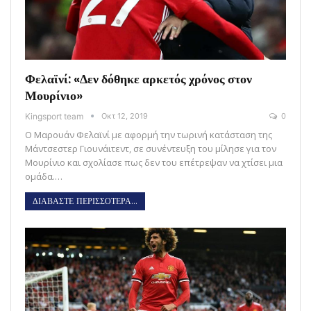
Φελαϊνί: «Δεν δόθηκε αρκετός χρόνος στον
Μουρίνιο»
Kingsport team
Οκτ 12, 2019
0
Ο Μαρουάν Φελαϊνί με αφορμή την τωρινή κατάσταση της
Μάντσεστερ Γιουνάιτεντ, σε συνέντευξη του μίλησε για τον
Μουρίνιο και σχολίασε πως δεν του επέτρεψαν να χτίσει μια
ομάδα.…
ΔΙΑΒΑΣΤΕ ΠΕΡΙΣΣΟΤΕΡΑ...