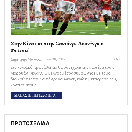
Στην Κίνα και στην Σαντόνγκ Λουνένγκ ο
Φελαϊνί
Δημήτρης Μαγγανάρης
Ιαν 30, 2019
0
Στο κινεζικό πρωτάθλημα θα συνεχίσει την καριέρα του ο
Μαρουάν Φελαϊνί. Ο Βέλγος μέσος συμφώνησε με τους
διοικούντες την Σαντόνγκ Λουνένγκ, ενώ η μεταγραφή του,
κόστισε στους…
ΔΙΑΒΑΣΤΕ ΠΕΡΙΣΣΟΤΕΡΑ...
ΠΡΩΤΟΣΕΛΙΔΑ