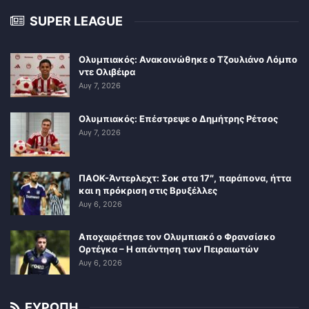
SUPER LEAGUE
Ολυμπιακός: Ανακοινώθηκε ο Τζουλιάνο Λόμπο
ντε Ολιβέιρα
Αυγ 7, 2026
Ολυμπιακός: Επέστρεψε ο Δημήτρης Ρέτσος
Αυγ 7, 2026
ΠΑΟΚ-Άντερλεχτ: Σοκ στα 17″, παράπονα, ήττα
και η πρόκριση στις Βρυξέλλες
Αυγ 6, 2026
Αποχαιρέτησε τον Ολυμπιακό ο Φρανσίσκο
Ορτέγκα – Η απάντηση των Πειραιωτών
Αυγ 6, 2026
ΕΥΡΩΠΗ