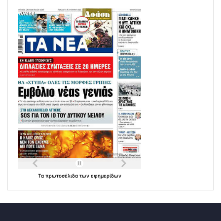
Τα
πρωτοσέλιδα
των
εφημερίδων