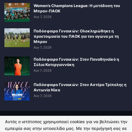
Women’s Champions League: Η μετάδοση του
Μπραν-ΠΑΟΚ
Αυγ 7, 2026
Ποδόσφαιρο Γυναικών: Ολοκληρώθηκε η
προετοιμασία του ΠΑΟΚ για τον αγώνα με τη
Μπραν
Αυγ 7, 2026
Ποδόσφαιρο Γυναικών: Στον Παναθηναϊκό η
Σύλια Κατεργιαννάκη
Αυγ 7, 2026
Ποδόσφαιρο Γυναικών: Στον Αστέρα Τρίπολης η
Αντωνία Νίκα
Αυγ 7, 2026
Αυτός ο ιστότοπος χρησιμοποιεί cookies για να βελτιώσει την
ΠΟΛΙΤΙΚΗ ΑΠΟΡΡΗΤΟΥ
ΕΠΙΚΟΙΝΩΝΙΑ
εμπειρία σας στην ιστοσελίδα μας. Με την περιήγησή σας σε