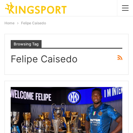
Home
Felipe Caisedo
Browsing Tag
Felipe Caisedo