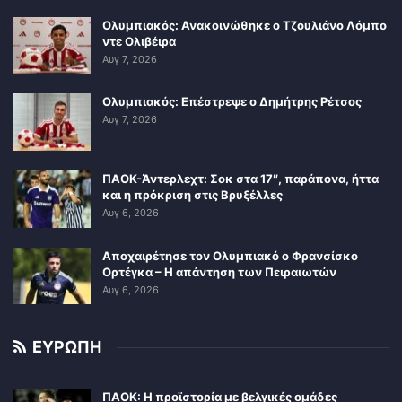
Ολυμπιακός: Ανακοινώθηκε ο Τζουλιάνο Λόμπο
ντε Ολιβέιρα
Αυγ 7, 2026
Ολυμπιακός: Επέστρεψε ο Δημήτρης Ρέτσος
Αυγ 7, 2026
ΠΑΟΚ-Άντερλεχτ: Σοκ στα 17″, παράπονα, ήττα
και η πρόκριση στις Βρυξέλλες
Αυγ 6, 2026
Αποχαιρέτησε τον Ολυμπιακό ο Φρανσίσκο
Ορτέγκα – Η απάντηση των Πειραιωτών
Αυγ 6, 2026
ΕΥΡΩΠΗ
ΠΑΟΚ: Η προϊστορία με βελγικές ομάδες