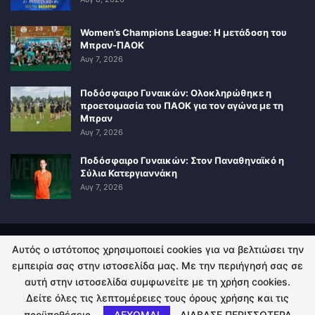
Women’s Champions League: Η μετάδοση του
Μπραν-ΠΑΟΚ
Αυγ 7, 2026
Ποδόσφαιρο Γυναικών: Ολοκληρώθηκε η
προετοιμασία του ΠΑΟΚ για τον αγώνα με τη
Μπραν
Αυγ 7, 2026
Ποδόσφαιρο Γυναικών: Στον Παναθηναϊκό η
Σύλια Κατεργιαννάκη
Αυγ 7, 2026
Αυτός ο ιστότοπος χρησιμοποιεί cookies για να βελτιώσει την
ΠΟΛΙΤΙΚΗ ΑΠΟΡΡΗΤΟΥ
ΕΠΙΚΟΙΝΩΝΙΑ
εμπειρία σας στην ιστοσελίδα μας. Με την περιήγησή σας σε
αυτή στην ιστοσελίδα συμφωνείτε με τη χρήση cookies.
© 2026 - Kingsport.gr. All Rights Reserved.
Δείτε όλες τις λεπτομέρειες τους όρους χρήσης και τις
προϋποθέσεις.
ΔΕΧΟΜΑΙ
ΔΙΑΒΑΣΕ ΠΕΡΙΣΣΟΤΕΡΑ