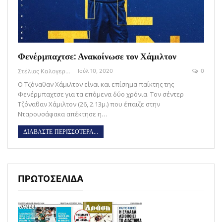
Φενέρμπαχτσε: Ανακοίνωσε τον Χάμιλτον
Στέλιος Καλογεράς
Ιούλ 10, 2020
0
Ο Τζόναθαν Χάμιλτον είναι και επίσημα παίκτης της
Φενέρμπαχτσε για τα επόμενα δύο χρόνια. Τον σέντερ
Τζόναθαν Χάμιλτον (26, 2.13μ.) που έπαιζε στην
Νταρουσάφακα απέκτησε η…
ΔΙΑΒΑΣΤΕ ΠΕΡΙΣΣΟΤΕΡΑ...
ΠΡΩΤΟΣΕΛΙΔΑ