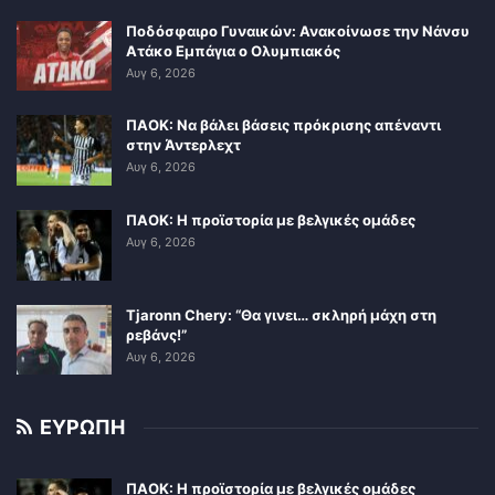
Ποδόσφαιρο Γυναικών: Ανακοίνωσε την Νάνσυ
Ατάκο Εμπάγια ο Ολυμπιακός
Αυγ 6, 2026
ΠΑΟΚ: Να βάλει βάσεις πρόκρισης απέναντι
στην Άντερλεχτ
Αυγ 6, 2026
ΠΑΟΚ: Η προϊστορία με βελγικές ομάδες
Αυγ 6, 2026
Tjaronn Chery: “Θα γινει… σκληρή μάχη στη
ρεβάνς!”
Αυγ 6, 2026
ΕΥΡΩΠΗ
ΠΑΟΚ: Η προϊστορία με βελγικές ομάδες