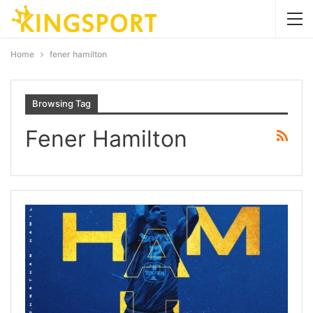
Home
fener hamilton
Browsing Tag
Fener Hamilton