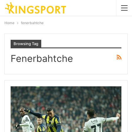
Home
fenerbahtche
Browsing Tag
Fenerbahtche