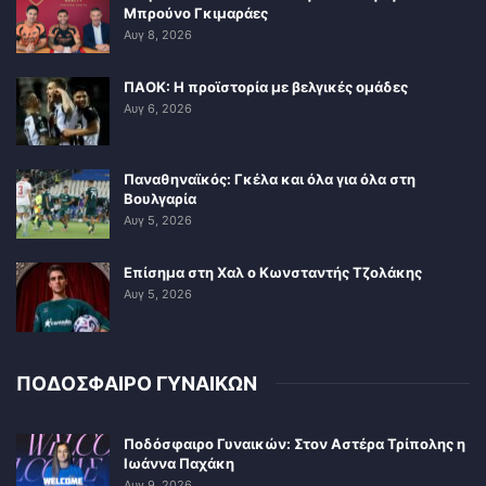
Μπρούνο Γκιμαράες
Αυγ 8, 2026
ΠΑΟΚ: Η προϊστορία με βελγικές ομάδες
Αυγ 6, 2026
Παναθηναϊκός: Γκέλα και όλα για όλα στη
Βουλγαρία
Αυγ 5, 2026
Επίσημα στη Χαλ ο Κωνσταντής Τζολάκης
Αυγ 5, 2026
ΠΟΔΟΣΦΑΙΡΟ ΓΥΝΑΙΚΩΝ
Ποδόσφαιρο Γυναικών: Στον Αστέρα Τρίπολης η
Ιωάννα Παχάκη
Αυγ 9, 2026