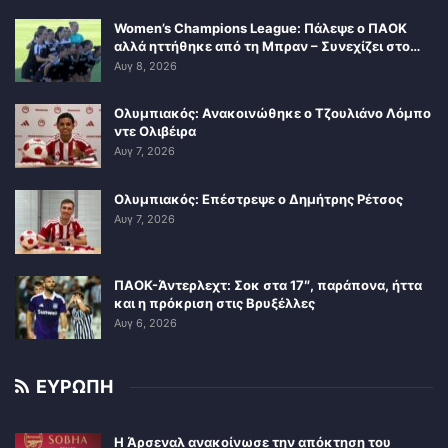
Women’s Champions League: Πάλεψε ο ΠΑΟΚ
αλλά ηττήθηκε από τη Μπραν – Συνεχίζει στο…
Αυγ 8, 2026
Ολυμπιακός: Ανακοινώθηκε ο Τζουλιάνο Λόμπο
ντε Ολιβέιρα
Αυγ 7, 2026
Ολυμπιακός: Επέστρεψε ο Δημήτρης Ρέτσος
Αυγ 7, 2026
ΠΑΟΚ-Άντερλεχτ: Σοκ στα 17″, παράπονα, ήττα
και η πρόκριση στις Βρυξέλλες
Αυγ 6, 2026
ΕΥΡΩΠΗ
Η Άρσεναλ ανακοίνωσε την απόκτηση του