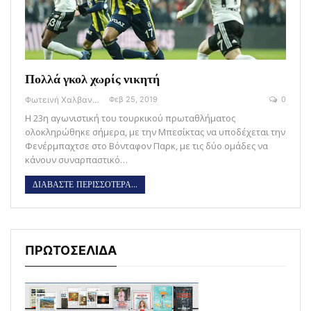
Πολλά γκολ χωρίς νικητή
Φωτεινή Χαλβαντζή
Φεβ 25, 2019
0
Η 23η αγωνιστική του τουρκικού πρωταθλήματος
ολοκληρώθηκε σήμερα, με την Μπεσίκτας να υποδέχεται την
Φενέρμπαχτσε στο Βόνταφον Παρκ, με τις δύο ομάδες να
κάνουν συναρπαστικό…
ΔΙΑΒΑΣΤΕ ΠΕΡΙΣΣΟΤΕΡΑ...
ΠΡΩΤΟΣΕΛΙΔΑ