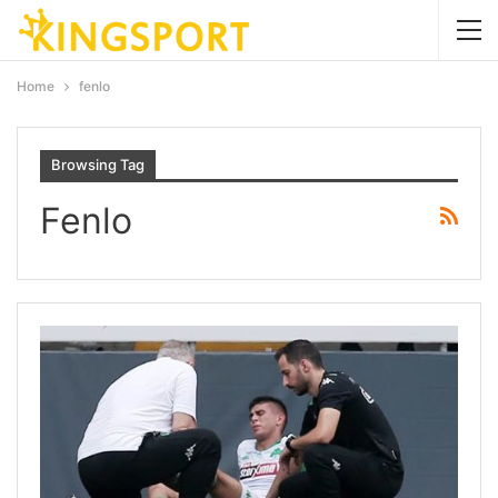
Home
fenlo
Browsing Tag
Fenlo