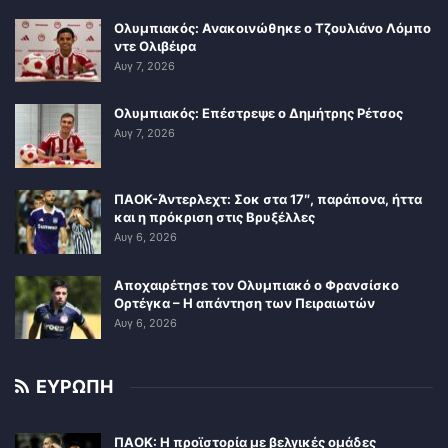
Ολυμπιακός: Ανακοινώθηκε ο Τζουλιάνο Λόμπο
ντε Ολιβέιρα
Αυγ 7, 2026
Ολυμπιακός: Επέστρεψε ο Δημήτρης Ρέτσος
Αυγ 7, 2026
ΠΑΟΚ-Άντερλεχτ: Σοκ στα 17″, παράπονα, ήττα
και η πρόκριση στις Βρυξέλλες
Αυγ 6, 2026
Αποχαιρέτησε τον Ολυμπιακό ο Φρανσίσκο
Ορτέγκα – Η απάντηση των Πειραιωτών
Αυγ 6, 2026
ΕΥΡΩΠΗ
ΠΑΟΚ: Η προϊστορία με βελγικές ομάδες