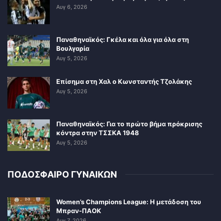
Αυγ 6, 2026
Παναθηναϊκός: Γκέλα και όλα για όλα στη
Βουλγαρία
Αυγ 5, 2026
Επίσημα στη Χαλ ο Κωνσταντής Τζολάκης
Αυγ 5, 2026
Παναθηναϊκός: Για το πρώτο βήμα πρόκρισης
κόντρα στην ΤΣΣΚΑ 1948
Αυγ 5, 2026
ΠΟΔΟΣΦΑΙΡΟ ΓΥΝΑΙΚΩΝ
Women’s Champions League: Η μετάδοση του
Μπραν-ΠΑΟΚ
Αυγ 7, 2026