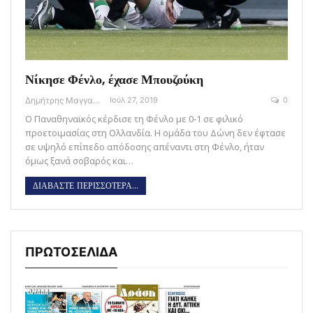
Νίκησε Φένλο, έχασε Μπουζούκη
Δημήτρης Μαγγανάρης
Ιούλ 27, 2019
0
Ο Παναθηναϊκός κέρδισε τη Φένλο με 0-1 σε φιλικό
προετοιμασίας στη Ολλανδία. Η ομάδα του Δώνη δεν έφτασε
σε υψηλό επίπεδο απόδοσης απέναντι στη Φένλο, ήταν
όμως ξανά σοβαρός και…
ΔΙΑΒΑΣΤΕ ΠΕΡΙΣΣΟΤΕΡΑ...
ΠΡΩΤΟΣΕΛΙΔΑ