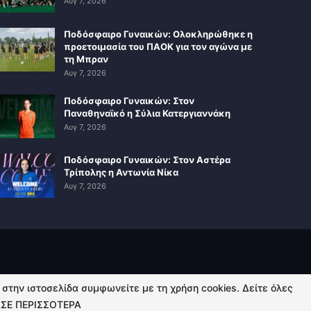
Αυγ 7, 2026
Ποδόσφαιρο Γυναικών: Ολοκληρώθηκε η
προετοιμασία του ΠΑΟΚ για τον αγώνα με
τη Μπραν
Αυγ 7, 2026
Ποδόσφαιρο Γυναικών: Στον
Παναθηναϊκό η Σύλια Κατεργιαννάκη
Αυγ 7, 2026
Ποδόσφαιρο Γυναικών: Στον Αστέρα
Τρίπολης η Αντωνία Νίκα
Αυγ 7, 2026
ή στην ιστοσελίδα συμφωνείτε με τη χρήση cookies. Δείτε όλες
ΣΕ ΠΕΡΙΣΣΟΤΕΡΑ