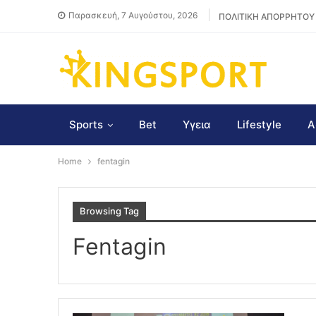
Παρασκευή, 7 Αυγούστου, 2026
ΠΟΛΙΤΙΚΗ ΑΠΟΡΡΗΤΟΥ
Sports
Bet
Υγεια
Lifestyle
Α
Home
fentagin
Browsing Tag
Fentagin