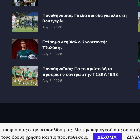
Παναθηναϊκός: Γκέλα και όλα για όλα στη
Βουλγαρία
Αυγ 5, 2026
Επίσημα στη Χαλ ο Κωνσταντής
Τζολάκης
Αυγ 5, 2026
Παναθηναϊκός: Για το πρώτο βήμα
πρόκρισης κόντρα στην ΤΣΣΚΑ 1948
Αυγ 5, 2026
 εμπειρία σας στην ιστοσελίδα μας. Με την περιήγησή σας σε αυτ
 τους όρους χρήσης και τις προϋποθέσεις.
ΔΕΧΟΜΑΙ
ΔΙΑΒΑ