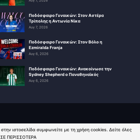
Αυγ 7, 2026
Ποδόσφαιρο Γυναικών: Στον Αστέρα
Τρίπολης η Αντωνία Νίκα
Αυγ 7, 2026
Ποδόσφαιρο Γυναικών: Στον Βόλο η
Ezmiralda Franja
Αυγ 6, 2026
Ποδόσφαιρο Γυναικών: Ανακοίνωσε την
Sydney Shepherd ο Παναθηναϊκός
Αυγ 6, 2026
ή στην ιστοσελίδα συμφωνείτε με τη χρήση cookies. Δείτε όλες
ΣΕ ΠΕΡΙΣΣΟΤΕΡΑ