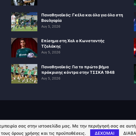
Παναθηναϊκός: Γκέλα και όλα για όλα στη
Βουλγαρία
Αυγ 5, 2026
Επίσημα στη Χαλ ο Κωνσταντής
Τζολάκης
Αυγ 5, 2026
Παναθηναϊκός: Για το πρώτο βήμα
πρόκρισης κόντρα στην ΤΣΣΚΑ 1948
Αυγ 5, 2026
 εμπειρία σας στην ιστοσελίδα μας. Με την περιήγησή σας σε αυτ
 τους όρους χρήσης και τις προϋποθέσεις.
ΔΕΧΟΜΑΙ
ΔΙΑΒΑ