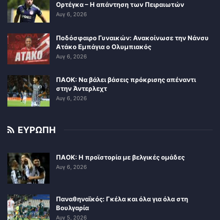
Ορτέγκα – Η απάντηση των Πειραιωτών
Αυγ 6, 2026
Ποδόσφαιρο Γυναικών: Ανακοίνωσε την Νάνσυ
Ατάκο Εμπάγια ο Ολυμπιακός
Αυγ 6, 2026
ΠΑΟΚ: Να βάλει βάσεις πρόκρισης απέναντι
στην Άντερλεχτ
Αυγ 6, 2026
ΕΥΡΩΠΗ
ΠΑΟΚ: Η προϊστορία με βελγικές ομάδες
Αυγ 6, 2026
Παναθηναϊκός: Γκέλα και όλα για όλα στη
Βουλγαρία
Αυγ 5, 2026