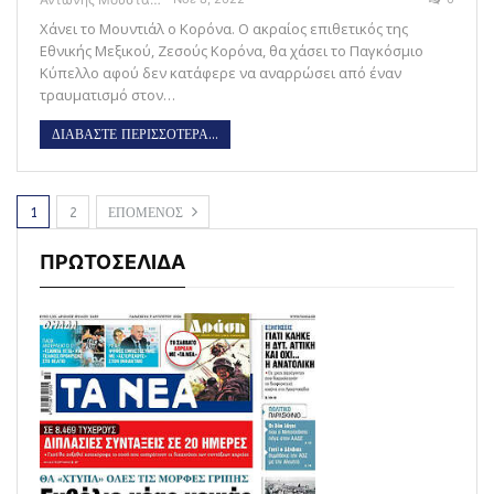
Χάνει το Μουντιάλ ο Κορόνα. Ο ακραίος επιθετικός της
Εθνικής Μεξικού, Ζεσούς Κορόνα, θα χάσει το Παγκόσμιο
Κύπελλο αφού δεν κατάφερε να αναρρώσει από έναν
τραυματισμό στον…
ΔΙΑΒΑΣΤΕ ΠΕΡΙΣΣΟΤΕΡΑ...
1
2
ΕΠΟΜΕΝΟΣ
ΠΡΩΤΟΣΕΛΙΔΑ