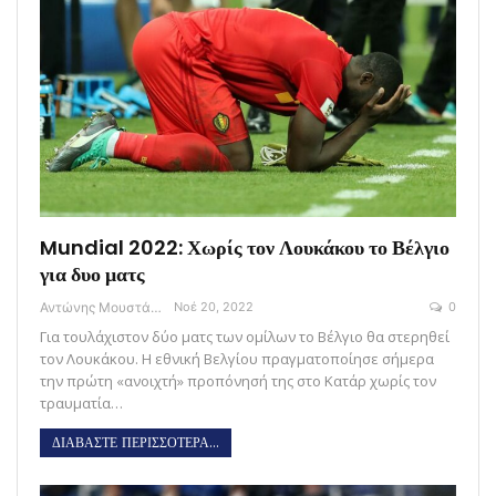
Mundial 2022: Χωρίς τον Λουκάκου το Βέλγιο
για δυο ματς
Αντώνης Μουστάκας
Νοέ 20, 2022
0
Για τουλάχιστον δύο ματς των ομίλων το Βέλγιο θα στερηθεί
τον Λουκάκου. Η εθνική Βελγίου πραγματοποίησε σήμερα
την πρώτη «ανοιχτή» προπόνησή της στο Κατάρ χωρίς τον
τραυματία…
ΔΙΑΒΑΣΤΕ ΠΕΡΙΣΣΟΤΕΡΑ...