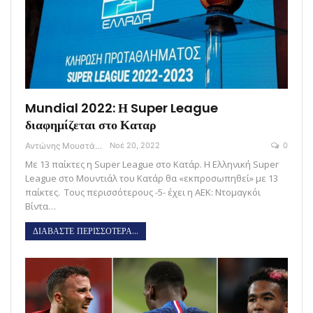
Mundial 2022: Η Super League
διαφημίζεται στο Καταρ
Αντώνης Μουστάκας
Νοέ 20, 2022
0
Με 13 παίκτες η Super League στο Κατάρ. Η Ελληνική Super
League στο Μουντιάλ του Κατάρ θα «εκπροσωπηθεί» με 13
παίκτες. Τους περισσότερους -5- έχει η ΑΕΚ: Ντομαγκόι
Βίντα…
ΔΙΑΒΑΣΤΕ ΠΕΡΙΣΣΟΤΕΡΑ...