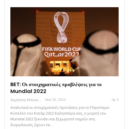
BET: Οι στοιχηματικές προβλέψεις για το
Mundial 2022
Δημήτρης Μαγγανάρης
Νοέ 20, 2022
0
Αναλυτικά οι στοιχηματικές προτάσεις για το Παγκόσμιο
Κύπελλο του Κατάρ 2022 Καλησπέρα σας, η γιορτή του
Mundial 2022 ξεκινάει και ξεχωριστό σημείο στη
διοργάνωση, έχουν τα…