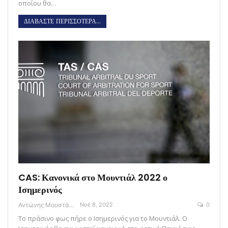
οποίου θα…
ΔΙΑΒΑΣΤΕ ΠΕΡΙΣΣΟΤΕΡΑ...
CAS: Κανονικά στο Μουντιάλ 2022 ο
Ισημερινός
Αντώνης Μουστάκας
Νοέ 8, 2022
0
Το πράσινο φως πήρε ο Ισημερινός για το Μουντιάλ. O