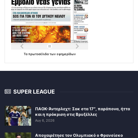
Τα
πρωτοσέλιδα
των
εφημερίδων
SUPER LEAGUE
ΠΑΟΚ-Άντερλεχτ: Σοκ στα 17″, παράπονα, ήττα
και η πρόκριση στις Βρυξέλλες
Αυγ 6, 2026
Αποχαιρέτησε τον Ολυμπιακό ο Φρανσίσκο