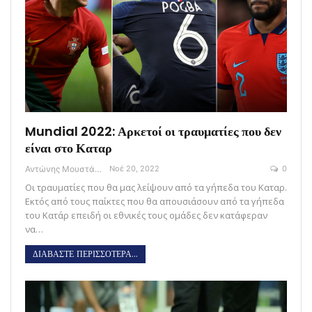
Mundial 2022: Αρκετοί οι τραυματίες που δεν
είναι στο Καταρ
Αντώνης Μουστάκας
Νοέ 20, 2022
0
Οι τραυματίες που θα μας λείψουν από τα γήπεδα του Καταρ.
Εκτός από τους παίκτες που θα απουσιάσουν από τα γήπεδα
του Κατάρ επειδή οι εθνικές τους ομάδες δεν κατάφεραν
να…
ΔΙΑΒΑΣΤΕ ΠΕΡΙΣΣΟΤΕΡΑ...