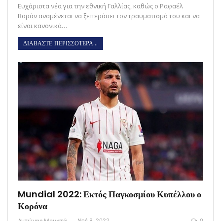
Ευχάριστα νέα για την εθνική Γαλλίας, καθώς ο Ραφαέλ
Βαράν αναμένεται να ξεπεράσει τον τραυματισμό του και να
είναι κανονικά…
ΔΙΑΒΑΣΤΕ ΠΕΡΙΣΣΟΤΕΡΑ...
Mundial 2022: Εκτός Παγκοσμίου Κυπέλλου ο
Κορόνα
Αντώνης Μουστάκας
Νοέ 8, 2022
0