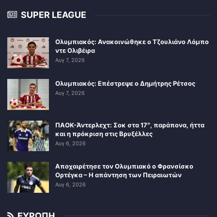
SUPER LEAGUE
Ολυμπιακός: Ανακοινώθηκε ο Τζουλιάνο Λόμπο
ντε Ολιβέιρα
Αυγ 7, 2026
Ολυμπιακός: Επέστρεψε ο Δημήτρης Ρέτσος
Αυγ 7, 2026
ΠΑΟΚ-Άντερλεχτ: Σοκ στα 17″, παράπονα, ήττα
και η πρόκριση στις Βρυξέλλες
Αυγ 6, 2026
Αποχαιρέτησε τον Ολυμπιακό ο Φρανσίσκο
Ορτέγκα – Η απάντηση των Πειραιωτών
Αυγ 6, 2026
ΕΥΡΩΠΗ