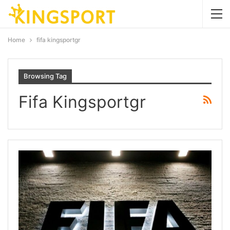
Home
fifa kingsportgr
Browsing Tag
Fifa Kingsportgr