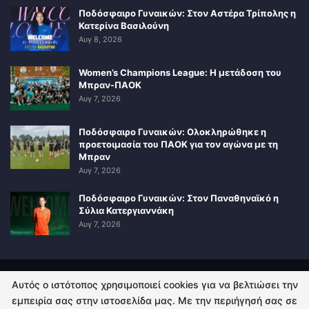
Ποδόσφαιρο Γυναικών: Στον Αστέρα Τρίπολης η
Κατερίνα Βασιλούνη
Αυγ 8, 2026
Women’s Champions League: Η μετάδοση του
Μπραν-ΠΑΟΚ
Αυγ 7, 2026
Ποδόσφαιρο Γυναικών: Ολοκληρώθηκε η
προετοιμασία του ΠΑΟΚ για τον αγώνα με τη
Μπραν
Αυγ 7, 2026
Ποδόσφαιρο Γυναικών: Στον Παναθηναϊκό η
Σύλια Κατεργιαννάκη
Αυγ 7, 2026
Αυτός ο ιστότοπος χρησιμοποιεί cookies για να βελτιώσει την
ΠΟΛΙΤΙΚΗ ΑΠΟΡΡΗΤΟΥ
ΕΠΙΚΟΙΝΩΝΙΑ
εμπειρία σας στην ιστοσελίδα μας. Με την περιήγησή σας σε