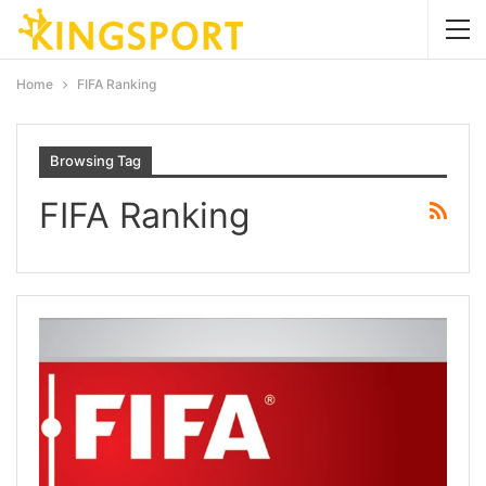
Home
FIFA Ranking
Browsing Tag
FIFA Ranking