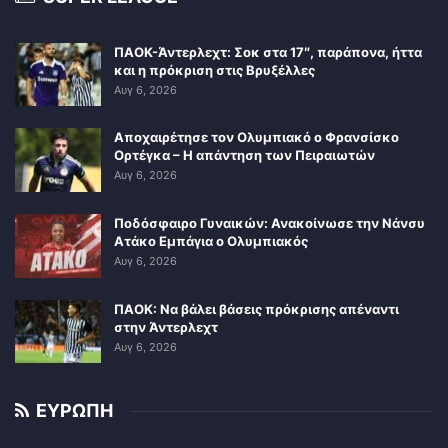
ΠΑΟΚ-Άντερλεχτ: Σοκ στα 17″, παράπονα, ήττα
και η πρόκριση στις Βρυξέλλες
Αυγ 6, 2026
Αποχαιρέτησε τον Ολυμπιακό ο Φρανσίσκο
Ορτέγκα – Η απάντηση των Πειραιωτών
Αυγ 6, 2026
Ποδόσφαιρο Γυναικών: Ανακοίνωσε την Νάνσυ
Ατάκο Εμπάγια ο Ολυμπιακός
Αυγ 6, 2026
ΠΑΟΚ: Να βάλει βάσεις πρόκρισης απέναντι
στην Άντερλεχτ
Αυγ 6, 2026
ΕΥΡΩΠΗ