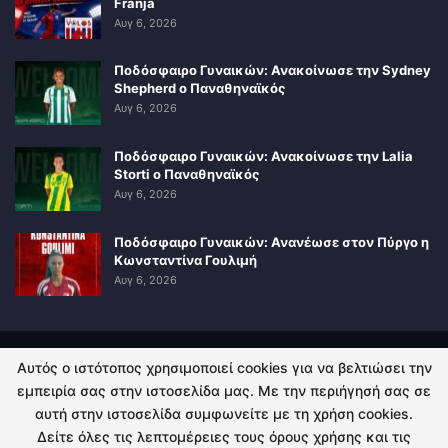
Franja
Αυγ 6, 2026
Ποδόσφαιρο Γυναικών: Ανακοίνωσε την Sydney
Shepherd ο Παναθηναϊκός
Αυγ 6, 2026
Ποδόσφαιρο Γυναικών: Ανακοίνωσε την Lalia
Storti ο Παναθηναϊκός
Αυγ 6, 2026
Ποδόσφαιρο Γυναικών: Ανανέωσε στον Πύργο η
Κωνσταντίνα Γουλιμή
Αυγ 6, 2026
Αυτός ο ιστότοπος χρησιμοποιεί cookies για να βελτιώσει την
ΠΟΛΙΤΙΚΗ ΑΠΟΡΡΗΤΟΥ
ΕΠΙΚΟΙΝΩΝΙΑ
εμπειρία σας στην ιστοσελίδα μας. Με την περιήγησή σας σε
αυτή στην ιστοσελίδα συμφωνείτε με τη χρήση cookies.
© 2026 - Kingsport.gr. All Rights Reserved.
Δείτε όλες τις λεπτομέρειες τους όρους χρήσης και τις