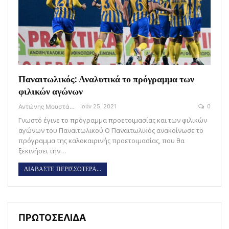
Παναιτωλικός: Αναλυτικά το πρόγραμμα των
φιλικών αγώνων
Αντώνης Μουστάκας
Ιούν 25, 2021
0
Γνωστό έγινε το πρόγραμμα προετοιμασίας και των φιλικών
αγώνων του Παναιτωλικού Ο Παναιτωλικός ανακοίνωσε το
πρόγραμμα της καλοκαιρινής προετοιμασίας, που θα
ξεκινήσει την…
ΔΙΑΒΑΣΤΕ ΠΕΡΙΣΣΟΤΕΡΑ...
ΠΡΩΤΟΣΕΛΙΔΑ