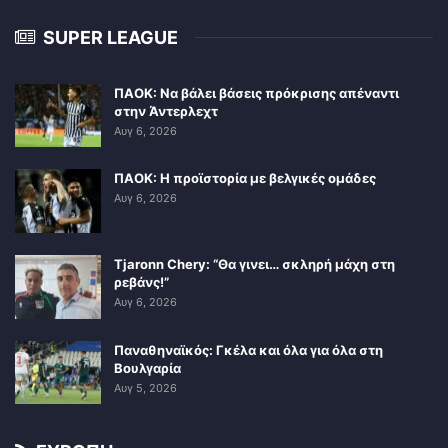
SUPER LEAGUE
ΠΑΟΚ: Να βάλει βάσεις πρόκρισης απέναντι
στην Άντερλεχτ
Αυγ 6, 2026
ΠΑΟΚ: Η προϊστορία με βελγικές ομάδες
Αυγ 6, 2026
Tjaronn Chery: “Θα γινει… σκληρή μάχη στη
ρεβάνς!”
Αυγ 6, 2026
Παναθηναϊκός: Γκέλα και όλα για όλα στη
Βουλγαρία
Αυγ 5, 2026