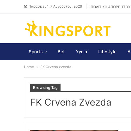
Παρασκευή, 7 Αυγούστου, 2026
ΠΟΛΙΤΙΚΗ ΑΠΟΡΡΗΤΟΥ
Sports
Bet
Υγεια
Lifestyle
Α
Home
FK Crvena zvezda
Browsing Tag
FK Crvena Zvezda