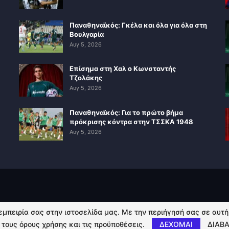
Παναθηναϊκός: Γκέλα και όλα για όλα στη
Βουλγαρία
Αυγ 5, 2026
Επίσημα στη Χαλ ο Κωνσταντής
Τζολάκης
Αυγ 5, 2026
Παναθηναϊκός: Για το πρώτο βήμα
πρόκρισης κόντρα στην ΤΣΣΚΑ 1948
Αυγ 5, 2026
 εμπειρία σας στην ιστοσελίδα μας. Με την περιήγησή σας σε αυτ
 τους όρους χρήσης και τις προϋποθέσεις.
ΔΕΧΟΜΑΙ
ΔΙΑΒΑ