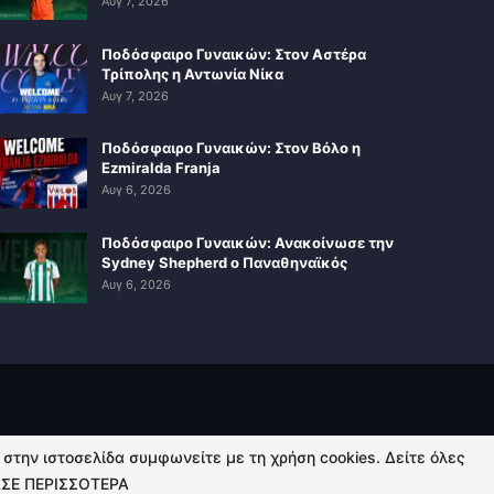
Αυγ 7, 2026
Ποδόσφαιρο Γυναικών: Στον Αστέρα
Τρίπολης η Αντωνία Νίκα
Αυγ 7, 2026
Ποδόσφαιρο Γυναικών: Στον Βόλο η
Ezmiralda Franja
Αυγ 6, 2026
Ποδόσφαιρο Γυναικών: Ανακοίνωσε την
Sydney Shepherd ο Παναθηναϊκός
Αυγ 6, 2026
ή στην ιστοσελίδα συμφωνείτε με τη χρήση cookies. Δείτε όλες
ΣΕ ΠΕΡΙΣΣΟΤΕΡΑ