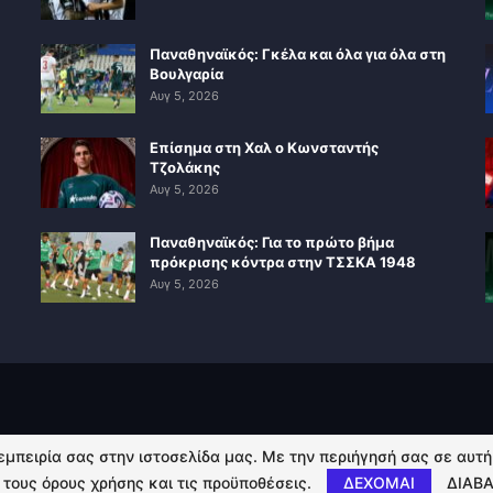
Παναθηναϊκός: Γκέλα και όλα για όλα στη
Βουλγαρία
Αυγ 5, 2026
Επίσημα στη Χαλ ο Κωνσταντής
Τζολάκης
Αυγ 5, 2026
Παναθηναϊκός: Για το πρώτο βήμα
πρόκρισης κόντρα στην ΤΣΣΚΑ 1948
Αυγ 5, 2026
 εμπειρία σας στην ιστοσελίδα μας. Με την περιήγησή σας σε αυτ
 τους όρους χρήσης και τις προϋποθέσεις.
ΔΕΧΟΜΑΙ
ΔΙΑΒΑ