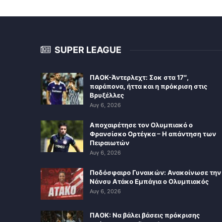
SUPER LEAGUE
ΠΑΟΚ-Άντερλεχτ: Σοκ στα 17″,
παράπονα, ήττα και η πρόκριση στις
Βρυξέλλες
Αυγ 6, 2026
Αποχαιρέτησε τον Ολυμπιακό ο
Φρανσίσκο Ορτέγκα – Η απάντηση των
Πειραιωτών
Αυγ 6, 2026
Ποδόσφαιρο Γυναικών: Ανακοίνωσε την
Νάνσυ Ατάκο Εμπάγια ο Ολυμπιακός
Αυγ 6, 2026
ΠΑΟΚ: Να βάλει βάσεις πρόκρισης