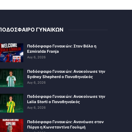
ΠΟΔΟΣΦΑΙΡΟ ΓΥΝΑΙΚΩΝ
Ποδόσφαιρο Γυναικών: Στον Βόλο η
Ezmiralda Franja
Αυγ 6, 2026
Ποδόσφαιρο Γυναικών: Ανακοίνωσε την
Sydney Shepherd ο Παναθηναϊκός
Αυγ 6, 2026
Ποδόσφαιρο Γυναικών: Ανακοίνωσε την
Lalia Storti ο Παναθηναϊκός
Αυγ 6, 2026
Ποδόσφαιρο Γυναικών: Ανανέωσε στον
Πύργο η Κωνσταντίνα Γουλιμή