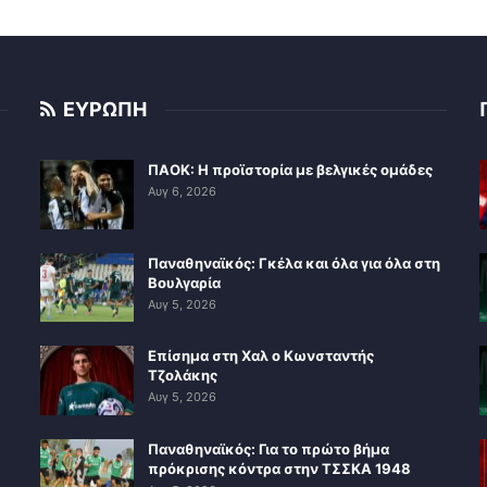
ΕΥΡΩΠΗ
ΠΑΟΚ: Η προϊστορία με βελγικές ομάδες
Αυγ 6, 2026
Παναθηναϊκός: Γκέλα και όλα για όλα στη
Βουλγαρία
Αυγ 5, 2026
Επίσημα στη Χαλ ο Κωνσταντής
Τζολάκης
Αυγ 5, 2026
Παναθηναϊκός: Για το πρώτο βήμα
πρόκρισης κόντρα στην ΤΣΣΚΑ 1948