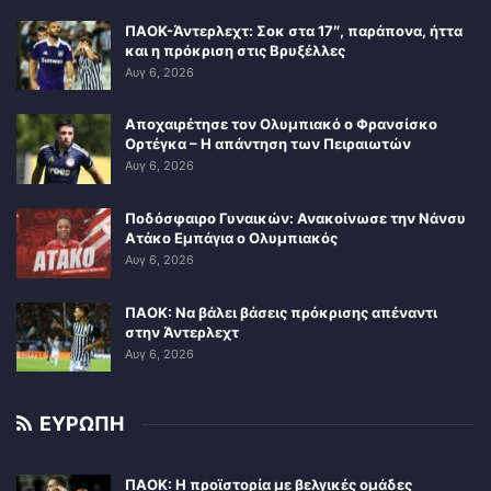
ΠΑΟΚ-Άντερλεχτ: Σοκ στα 17″, παράπονα, ήττα
και η πρόκριση στις Βρυξέλλες
Αυγ 6, 2026
Αποχαιρέτησε τον Ολυμπιακό ο Φρανσίσκο
Ορτέγκα – Η απάντηση των Πειραιωτών
Αυγ 6, 2026
Ποδόσφαιρο Γυναικών: Ανακοίνωσε την Νάνσυ
Ατάκο Εμπάγια ο Ολυμπιακός
Αυγ 6, 2026
ΠΑΟΚ: Να βάλει βάσεις πρόκρισης απέναντι
στην Άντερλεχτ
Αυγ 6, 2026
ΕΥΡΩΠΗ
ΠΑΟΚ: Η προϊστορία με βελγικές ομάδες