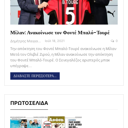
Μίλαν: Ανακοίνωσε τον Φοντέ Μπαλό-Τουρέ
Δημήτρης Μαγγανάρης
Ιούλ 18, 2021
0
Την απόκτηση του Φοντέ Μπαλό-Τουρέ ανακοίνωσε η Μίλαν
Μετά τον Ολιβιέ Ζιρού, η Μίλαν ανακοίνωσε την απόκτηση
του Φοντέ Μπαλό-Τουρέ. Ο Σενεγαλέζος αριστερός μπακ
υπέγραψε…
ΔΙΑΒΑΣΤΕ ΠΕΡΙΣΣΟΤΕΡΑ...
ΠΡΩΤΟΣΕΛΙΔΑ