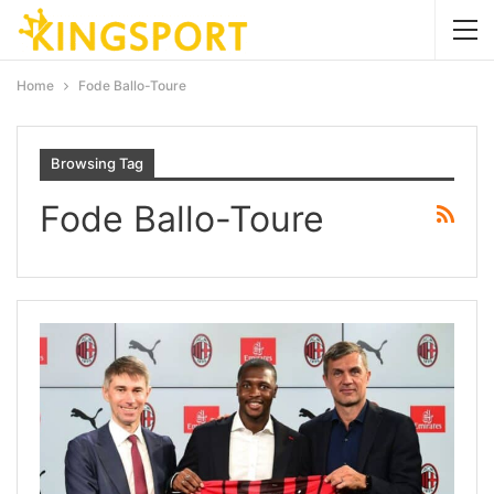
Home
Fode Ballo-Toure
Browsing Tag
Fode Ballo-Toure