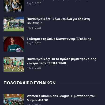
Αυγ 6, 2026
Παναθηναϊκός: Γκέλα και όλα για όλα στη
Βουλγαρία
Αυγ 5, 2026
Επίσημα στη Χαλ ο Κωνσταντής Τζολάκης
Αυγ 5, 2026
Παναθηναϊκός: Για το πρώτο βήμα πρόκρισης
κόντρα στην ΤΣΣΚΑ 1948
Αυγ 5, 2026
ΠΟΔΟΣΦΑΙΡΟ ΓΥΝΑΙΚΩΝ
Women’s Champions League: Η μετάδοση του
Μπραν-ΠΑΟΚ
Αυγ 7, 2026