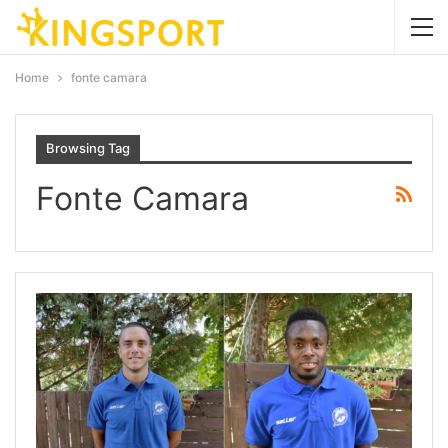
Home
fonte camara
Browsing Tag
Fonte Camara