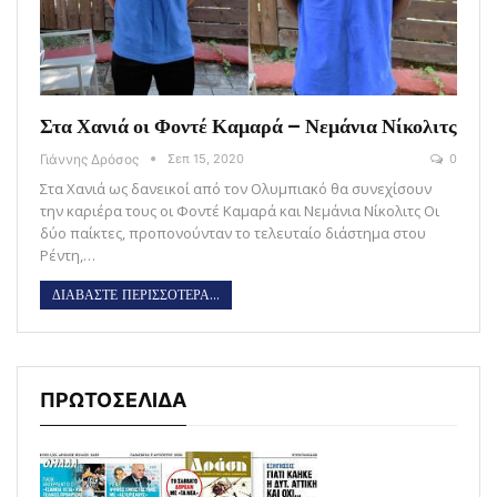
Στα Χανιά οι Φοντέ Καμαρά – Νεμάνια Νίκολιτς
Γιάννης Δρόσος
Σεπ 15, 2020
0
Στα Χανιά ως δανεικοί από τον Ολυμπιακό θα συνεχίσουν
την καριέρα τους οι Φοντέ Καμαρά και Νεμάνια Νίκολιτς Οι
δύο παίκτες, προπονούνταν το τελευταίο διάστημα στου
Ρέντη,…
ΔΙΑΒΑΣΤΕ ΠΕΡΙΣΣΟΤΕΡΑ...
ΠΡΩΤΟΣΕΛΙΔΑ