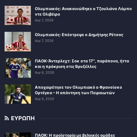
Ολυμπιακός: Ανακοινώθηκε ο Τζουλιάνο Λόμπο
ντε Ολιβέιρα
Αυγ 7, 2026
Ολυμπιακός: Επέστρεψε ο Δημήτρης Ρέτσος
Αυγ 7, 2026
ΠΑΟΚ-Άντερλεχτ: Σοκ στα 17″, παράπονα, ήττα
και η πρόκριση στις Βρυξέλλες
Αυγ 6, 2026
Αποχαιρέτησε τον Ολυμπιακό ο Φρανσίσκο
Ορτέγκα – Η απάντηση των Πειραιωτών
Αυγ 6, 2026
ΕΥΡΩΠΗ
ΠΑΟΚ: Η προϊστορία με βελγικές ομάδες