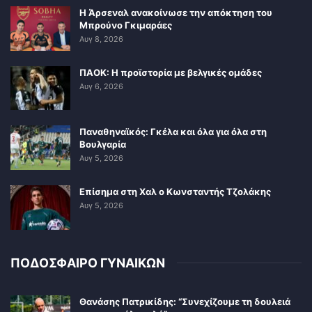
Η Άρσεναλ ανακοίνωσε την απόκτηση του
Μπρούνο Γκιμαράες
Αυγ 8, 2026
ΠΑΟΚ: Η προϊστορία με βελγικές ομάδες
Αυγ 6, 2026
Παναθηναϊκός: Γκέλα και όλα για όλα στη
Βουλγαρία
Αυγ 5, 2026
Επίσημα στη Χαλ ο Κωνσταντής Τζολάκης
Αυγ 5, 2026
ΠΟΔΟΣΦΑΙΡΟ ΓΥΝΑΙΚΩΝ
Θανάσης Πατρικίδης: “Συνεχίζουμε τη δουλειά