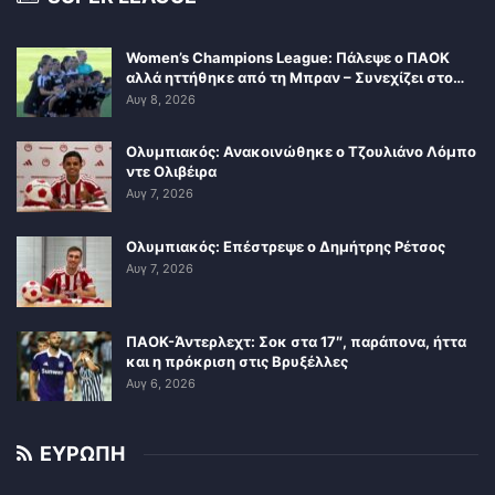
Women’s Champions League: Πάλεψε ο ΠΑΟΚ
αλλά ηττήθηκε από τη Μπραν – Συνεχίζει στο…
Αυγ 8, 2026
Ολυμπιακός: Ανακοινώθηκε ο Τζουλιάνο Λόμπο
ντε Ολιβέιρα
Αυγ 7, 2026
Ολυμπιακός: Επέστρεψε ο Δημήτρης Ρέτσος
Αυγ 7, 2026
ΠΑΟΚ-Άντερλεχτ: Σοκ στα 17″, παράπονα, ήττα
και η πρόκριση στις Βρυξέλλες
Αυγ 6, 2026
ΕΥΡΩΠΗ