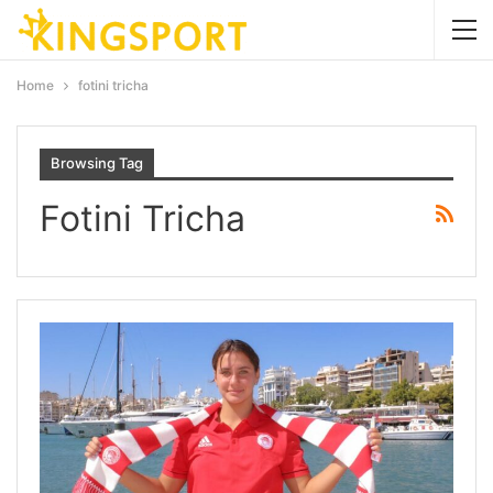
Home
fotini tricha
Browsing Tag
Fotini Tricha