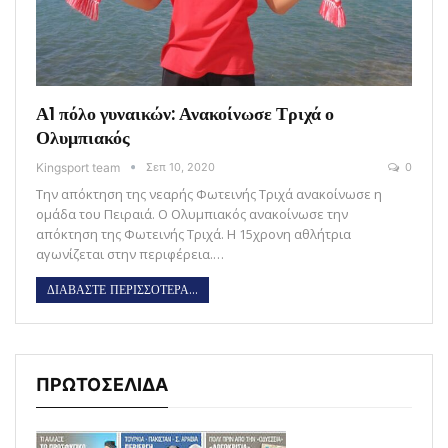
Α1 πόλο γυναικών: Ανακοίνωσε Τριχά ο
Ολυμπιακός
Kingsport team
Σεπ 10, 2020
0
Την απόκτηση της νεαρής Φωτεινής Τριχά ανακοίνωσε η
ομάδα του Πειραιά. Ο Ολυμπιακός ανακοίνωσε την
απόκτηση της Φωτεινής Τριχά. Η 15χρονη αθλήτρια
αγωνίζεται στην περιφέρεια.…
ΔΙΑΒΑΣΤΕ ΠΕΡΙΣΣΟΤΕΡΑ...
ΠΡΩΤΟΣΕΛΙΔΑ