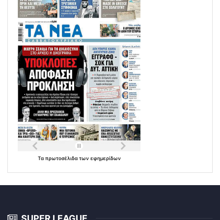
Τα
πρωτοσέλιδα
των
εφημερίδων
SUPER LEAGUE