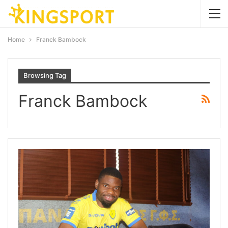
Home
Franck Bambock
Browsing Tag
Franck Bambock