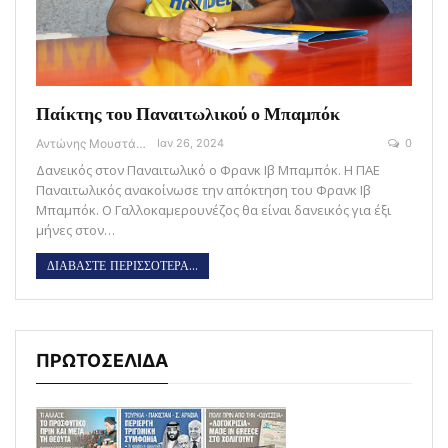
Παίκτης του Παναιτωλικού ο Μπαμπόκ
Αντώνης Μουστάκας
Ιαν 26, 2024
0
Δανεικός στον Παναιτωλικό ο Φρανκ Ιβ Μπαμπόκ. Η ΠΑΕ
Παναιτωλικός ανακοίνωσε την απόκτηση του Φρανκ Ιβ
Μπαμπόκ. Ο Γαλλοκαμερουνέζος θα είναι δανεικός για έξι
μήνες στον…
ΔΙΑΒΑΣΤΕ ΠΕΡΙΣΣΟΤΕΡΑ...
ΠΡΩΤΟΣΕΛΙΔΑ