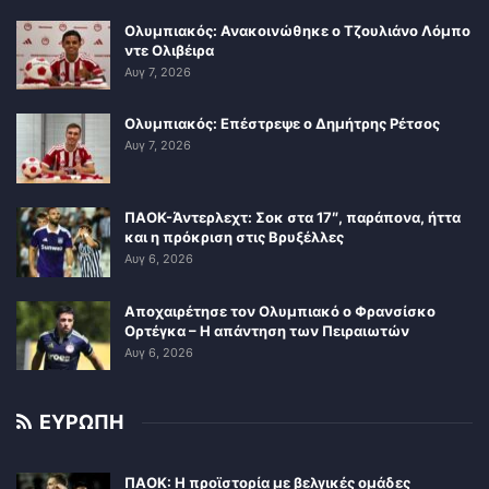
Ολυμπιακός: Ανακοινώθηκε ο Τζουλιάνο Λόμπο
ντε Ολιβέιρα
Αυγ 7, 2026
Ολυμπιακός: Επέστρεψε ο Δημήτρης Ρέτσος
Αυγ 7, 2026
ΠΑΟΚ-Άντερλεχτ: Σοκ στα 17″, παράπονα, ήττα
και η πρόκριση στις Βρυξέλλες
Αυγ 6, 2026
Αποχαιρέτησε τον Ολυμπιακό ο Φρανσίσκο
Ορτέγκα – Η απάντηση των Πειραιωτών
Αυγ 6, 2026
ΕΥΡΩΠΗ
ΠΑΟΚ: Η προϊστορία με βελγικές ομάδες