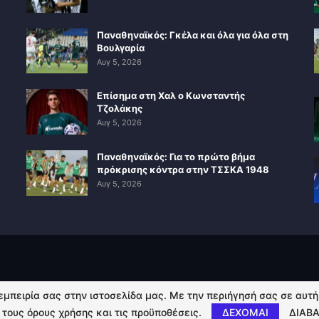
Παναθηναϊκός: Γκέλα και όλα για όλα στη
Βουλγαρία
Αυγ 5, 2026
Επίσημα στη Χαλ ο Κωνσταντής
Τζολάκης
Αυγ 5, 2026
Παναθηναϊκός: Για το πρώτο βήμα
πρόκρισης κόντρα στην ΤΣΣΚΑ 1948
Αυγ 5, 2026
 εμπειρία σας στην ιστοσελίδα μας. Με την περιήγησή σας σε αυτ
 τους όρους χρήσης και τις προϋποθέσεις.
ΔΕΧΟΜΑΙ
ΔΙΑΒΑ