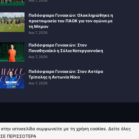
Αυγ 7, 2026
Ποδόσφαιρο Γυναικών: Ολοκληρώθηκε η
προετοιμασία του ΠΑΟΚ για τον αγώνα με
τη Μπραν
Αυγ 7, 2026
Ποδόσφαιρο Γυναικών: Στον
Παναθηναϊκό η Σύλια Κατεργιαννάκη
Αυγ 7, 2026
Ποδόσφαιρο Γυναικών: Στον Αστέρα
Τρίπολης η Αντωνία Νίκα
Αυγ 7, 2026
ή στην ιστοσελίδα συμφωνείτε με τη χρήση cookies. Δείτε όλες
ΣΕ ΠΕΡΙΣΣΟΤΕΡΑ