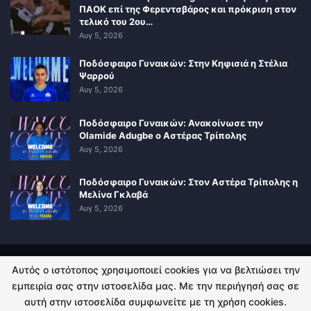
ΠΑΟΚ επί της Φερεντσβάρος και πρόκριση στον
τελικό του 2ου…
Αυγ 5, 2026
Ποδόσφαιρο Γυναικών: Στην Κηφισιά η Στέλια
Ψαρρού
Αυγ 5, 2026
Ποδόσφαιρο Γυναικών: Ανακοίνωσε την
Olamide Adugbe ο Αστέρας Τρίπολης
Αυγ 5, 2026
Ποδόσφαιρο Γυναικών: Στον Αστέρα Τρίπολης η
Μελίνα Γκλαβά
Αυγ 5, 2026
Αυτός ο ιστότοπος χρησιμοποιεί cookies για να βελτιώσει την
ΠΟΛΙΤΙΚΗ ΑΠΟΡΡΗΤΟΥ
ΕΠΙΚΟΙΝΩΝΙΑ
εμπειρία σας στην ιστοσελίδα μας. Με την περιήγησή σας σε
αυτή στην ιστοσελίδα συμφωνείτε με τη χρήση cookies.