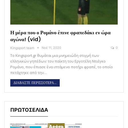
Η μέρα που ο Ρομάνο έπινε φραπεδάκι εν ώρα
αγώνα! (vid)
Kingsport team
Νοέ 11, 2020
0
Το Kingsport.gr θυμάται μια μνημειώδη στιγμή των
ελληνικών γηπέδων: τον παίκτη του Εργοτέλη Ντιέγκο
Ρομάνο, που έπιασε ένα ιπτάμενο ποτήρι φραπέ, το οποίο
πετάχτηκε από την…
ΔΙΑΒΑΣΤΕ ΠΕΡΙΣΣΟΤΕΡΑ...
ΠΡΩΤΟΣΕΛΙΔΑ