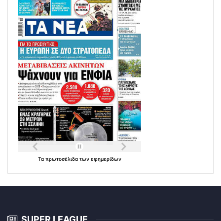
Τα
πρωτοσέλιδα
των
εφημερίδων
SUPER LEAGUE