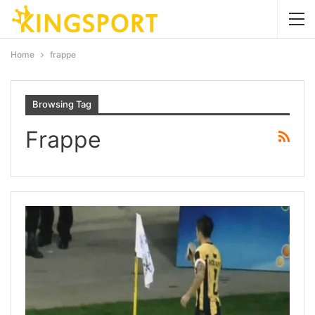
Home
frappe
Browsing Tag
Frappe