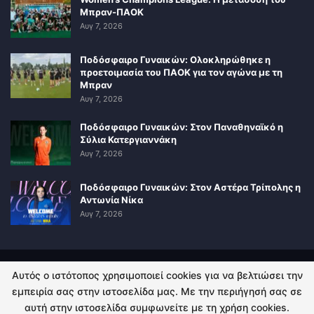
Μπραν-ΠΑΟΚ
Αυγ 7, 2026
Ποδόσφαιρο Γυναικών: Ολοκληρώθηκε η
προετοιμασία του ΠΑΟΚ για τον αγώνα με τη
Μπραν
Αυγ 7, 2026
Ποδόσφαιρο Γυναικών: Στον Παναθηναϊκό η
Σύλια Κατεργιαννάκη
Αυγ 7, 2026
Ποδόσφαιρο Γυναικών: Στον Αστέρα Τρίπολης η
Αντωνία Νίκα
Αυγ 7, 2026
Αυτός ο ιστότοπος χρησιμοποιεί cookies για να βελτιώσει την
ΠΟΛΙΤΙΚΗ ΑΠΟΡΡΗΤΟΥ
ΕΠΙΚΟΙΝΩΝΙΑ
εμπειρία σας στην ιστοσελίδα μας. Με την περιήγησή σας σε
αυτή στην ιστοσελίδα συμφωνείτε με τη χρήση cookies.