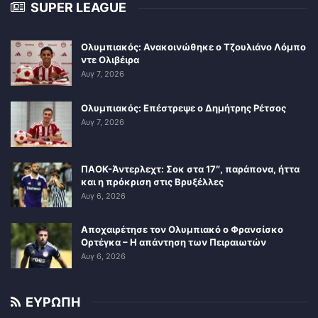
SUPER LEAGUE
Ολυμπιακός: Ανακοινώθηκε ο Τζουλιάνο Λόμπο
ντε Ολιβέιρα
Αυγ 7, 2026
Ολυμπιακός: Επέστρεψε ο Δημήτρης Ρέτσος
Αυγ 7, 2026
ΠΑΟΚ-Άντερλεχτ: Σοκ στα 17″, παράπονα, ήττα
και η πρόκριση στις Βρυξέλλες
Αυγ 6, 2026
Αποχαιρέτησε τον Ολυμπιακό ο Φρανσίσκο
Ορτέγκα – Η απάντηση των Πειραιωτών
Αυγ 6, 2026
ΕΥΡΩΠΗ