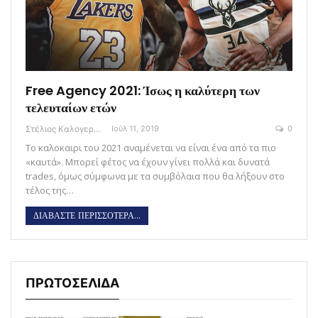
Free Agency 2021: Ίσως η καλύτερη των
τελευταίων ετών
Στέλιος Καλογεράς
Ιούλ 11, 2019
0
Το καλοκαιρι του 2021 αναμένεται να είναι ένα από τα πιο
«καυτά». Μπορεί φέτος να έχουν γίνει πολλά και δυνατά
trades, όμως σύμφωνα με τα συμβόλαια που θα λήξουν στο
τέλος της…
ΔΙΑΒΑΣΤΕ ΠΕΡΙΣΣΟΤΕΡΑ...
ΠΡΩΤΟΣΕΛΙΔΑ