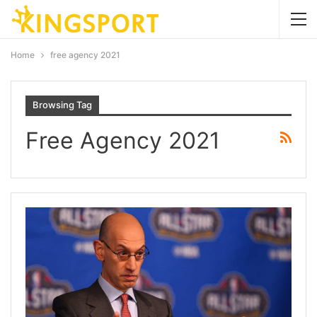
Home
free agency 2021
Browsing Tag
Free Agency 2021