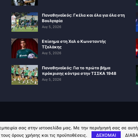
Παναθηναϊκός: Γκέλα και όλα για όλα στη
Βουλγαρία
Αυγ 5, 2026
Επίσημα στη Χαλ ο Κωνσταντής
Τζολάκης
Αυγ 5, 2026
Παναθηναϊκός: Για το πρώτο βήμα
πρόκρισης κόντρα στην ΤΣΣΚΑ 1948
Αυγ 5, 2026
 εμπειρία σας στην ιστοσελίδα μας. Με την περιήγησή σας σε αυτ
 τους όρους χρήσης και τις προϋποθέσεις.
ΔΕΧΟΜΑΙ
ΔΙΑΒΑ