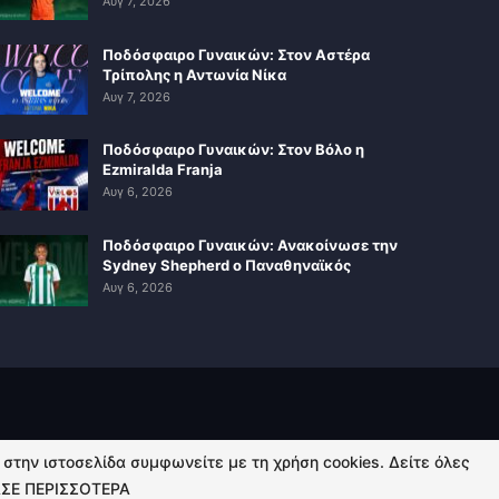
Αυγ 7, 2026
Ποδόσφαιρο Γυναικών: Στον Αστέρα
Τρίπολης η Αντωνία Νίκα
Αυγ 7, 2026
Ποδόσφαιρο Γυναικών: Στον Βόλο η
Ezmiralda Franja
Αυγ 6, 2026
Ποδόσφαιρο Γυναικών: Ανακοίνωσε την
Sydney Shepherd ο Παναθηναϊκός
Αυγ 6, 2026
ή στην ιστοσελίδα συμφωνείτε με τη χρήση cookies. Δείτε όλες
ΣΕ ΠΕΡΙΣΣΟΤΕΡΑ