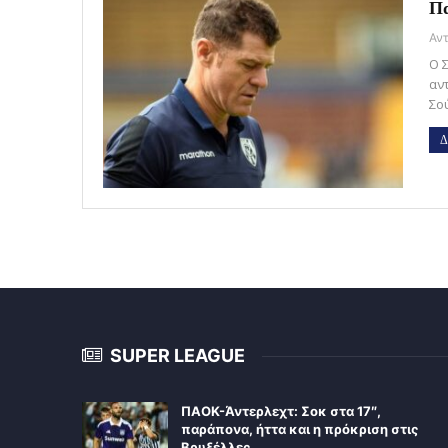
Πα
Ο 
αν
Σο
Δ
SUPER LEAGUE
ΠΑΟΚ-Άντερλεχτ: Σοκ στα 17″,
παράπονα, ήττα και η πρόκριση στις
Βρυξέλλες