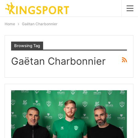
Home
Gaëtan Charbonnier
Browsing Tag
Gaëtan Charbonnier