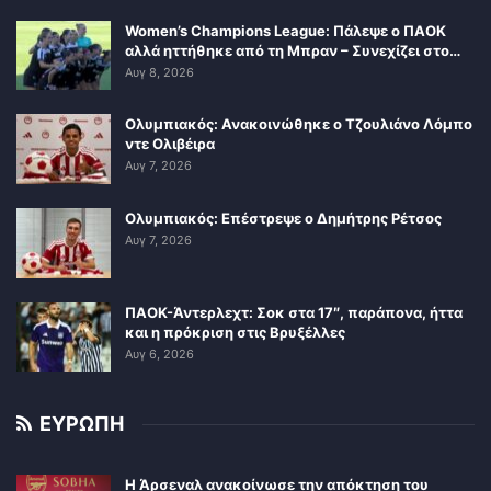
Women’s Champions League: Πάλεψε ο ΠΑΟΚ
αλλά ηττήθηκε από τη Μπραν – Συνεχίζει στο…
Αυγ 8, 2026
Ολυμπιακός: Ανακοινώθηκε ο Τζουλιάνο Λόμπο
ντε Ολιβέιρα
Αυγ 7, 2026
Ολυμπιακός: Επέστρεψε ο Δημήτρης Ρέτσος
Αυγ 7, 2026
ΠΑΟΚ-Άντερλεχτ: Σοκ στα 17″, παράπονα, ήττα
και η πρόκριση στις Βρυξέλλες
Αυγ 6, 2026
ΕΥΡΩΠΗ
Η Άρσεναλ ανακοίνωσε την απόκτηση του