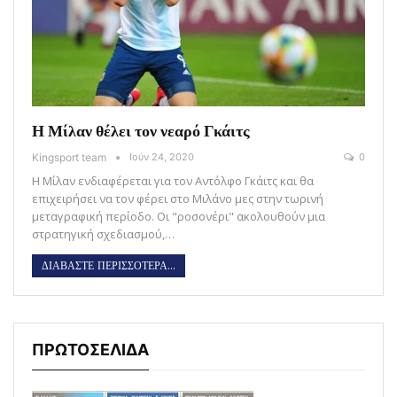
Η Μίλαν θέλει τον νεαρό Γκάιτς
Kingsport team
Ιούν 24, 2020
0
Η Μίλαν ενδιαφέρεται για τον Αντόλφο Γκάιτς και θα
επιχειρήσει να τον φέρει στο Μιλάνο μες στην τωρινή
μεταγραφική περίοδο. Οι "ροσονέρι" ακολουθούν μια
στρατηγική σχεδιασμού,…
ΔΙΑΒΑΣΤΕ ΠΕΡΙΣΣΟΤΕΡΑ...
ΠΡΩΤΟΣΕΛΙΔΑ