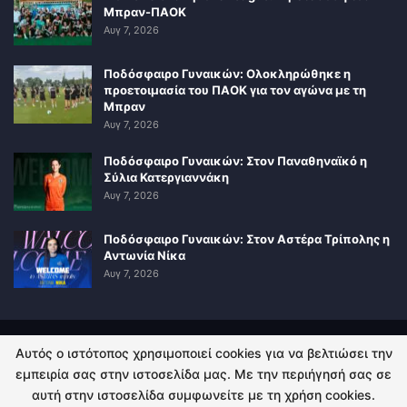
Μπραν-ΠΑΟΚ
Αυγ 7, 2026
Ποδόσφαιρο Γυναικών: Ολοκληρώθηκε η
προετοιμασία του ΠΑΟΚ για τον αγώνα με τη
Μπραν
Αυγ 7, 2026
Ποδόσφαιρο Γυναικών: Στον Παναθηναϊκό η
Σύλια Κατεργιαννάκη
Αυγ 7, 2026
Ποδόσφαιρο Γυναικών: Στον Αστέρα Τρίπολης η
Αντωνία Νίκα
Αυγ 7, 2026
Αυτός ο ιστότοπος χρησιμοποιεί cookies για να βελτιώσει την
ΠΟΛΙΤΙΚΗ ΑΠΟΡΡΗΤΟΥ
ΕΠΙΚΟΙΝΩΝΙΑ
εμπειρία σας στην ιστοσελίδα μας. Με την περιήγησή σας σε
αυτή στην ιστοσελίδα συμφωνείτε με τη χρήση cookies.