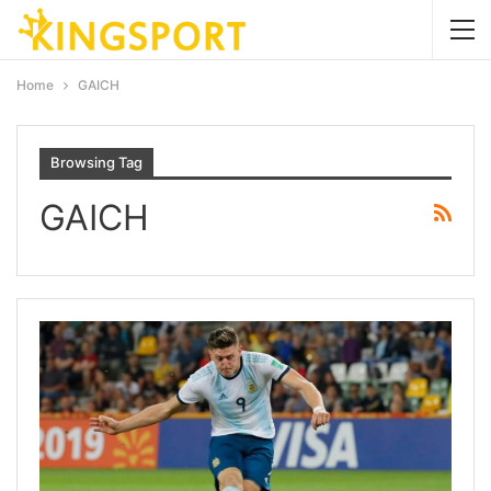
Home
GAICH
Browsing Tag
GAICH