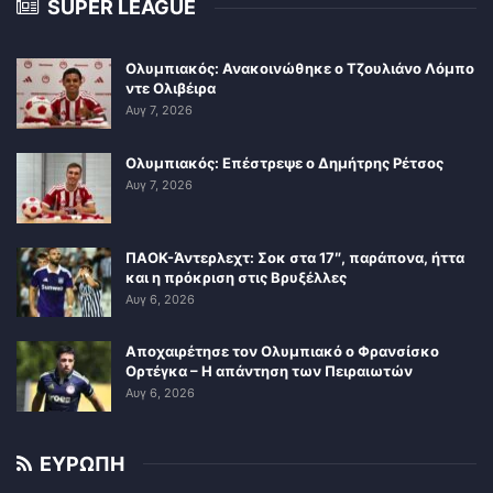
SUPER LEAGUE
Ολυμπιακός: Ανακοινώθηκε ο Τζουλιάνο Λόμπο
ντε Ολιβέιρα
Αυγ 7, 2026
Ολυμπιακός: Επέστρεψε ο Δημήτρης Ρέτσος
Αυγ 7, 2026
ΠΑΟΚ-Άντερλεχτ: Σοκ στα 17″, παράπονα, ήττα
και η πρόκριση στις Βρυξέλλες
Αυγ 6, 2026
Αποχαιρέτησε τον Ολυμπιακό ο Φρανσίσκο
Ορτέγκα – Η απάντηση των Πειραιωτών
Αυγ 6, 2026
ΕΥΡΩΠΗ