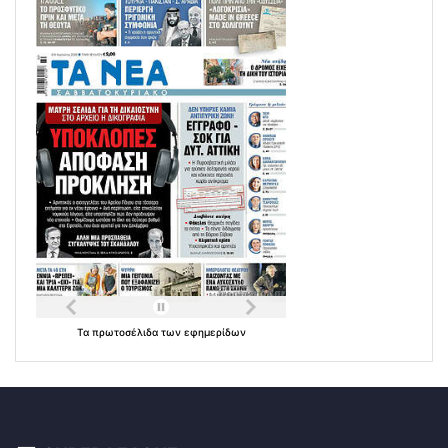
Τα
πρωτοσέλιδα
των
εφημερίδων