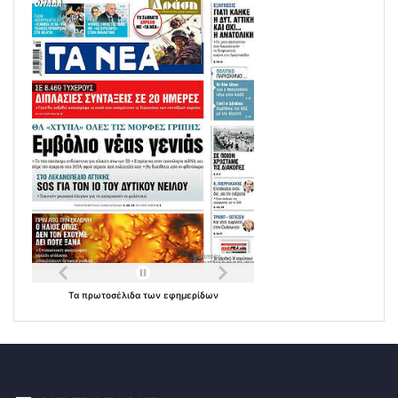
Τα
πρωτοσέλιδα
των
εφημερίδων