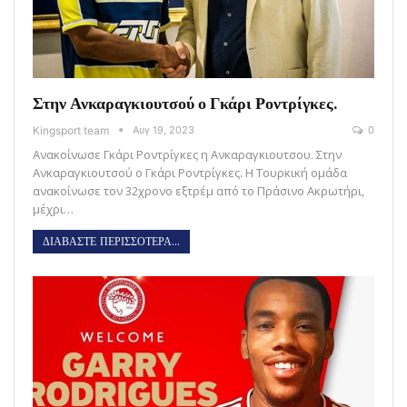
Στην Ανκαραγκιουτσού ο Γκάρι Ροντρίγκες.
Kingsport team
Αυγ 19, 2023
0
Ανακοίνωσε Γκάρι Ροντρίγκες η Ανκαραγκιουτσου. Στην
Ανκαραγκιουτσού ο Γκάρι Ροντρίγκες. Η Τουρκική ομάδα
ανακοίνωσε τον 32χρονο εξτρέμ από το Πράσινο Ακρωτήρι,
μέχρι…
ΔΙΑΒΑΣΤΕ ΠΕΡΙΣΣΟΤΕΡΑ...