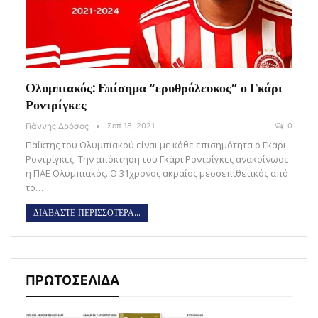
Ολυμπιακός: Επίσημα “ερυθρόλευκος” ο Γκάρι
Ροντρίγκες
Γιάννης Δρόσος
Σεπ 18, 2021
0
Παίκτης του Ολυμπιακού είναι με κάθε επισημότητα ο Γκάρι
Ροντρίγκες. Την απόκτηση του Γκάρι Ροντρίγκες ανακοίνωσε
η ΠΑΕ Ολυμπιακός. Ο 31χρονος ακραίος μεσοεπιθετικός από
το…
ΔΙΑΒΑΣΤΕ ΠΕΡΙΣΣΟΤΕΡΑ...
ΠΡΩΤΟΣΕΛΙΔΑ