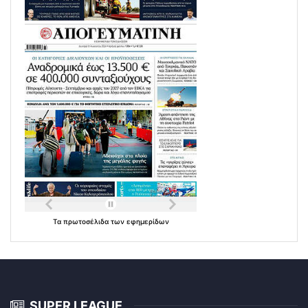
Τα
πρωτοσέλιδα
των
εφημερίδων
SUPER LEAGUE