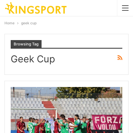
Home
geek cup
Browsing Tag
Geek Cup