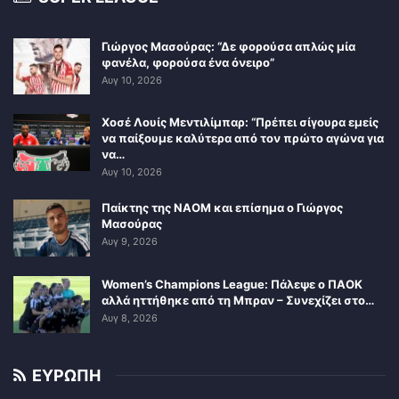
Γιώργος Μασούρας: “Δε φορούσα απλώς μία
φανέλα, φορούσα ένα όνειρο”
Αυγ 10, 2026
Χοσέ Λουίς Μεντιλίμπαρ: “Πρέπει σίγουρα εμείς
να παίξουμε καλύτερα από τον πρώτο αγώνα για
να…
Αυγ 10, 2026
Παίκτης της ΝΑΟΜ και επίσημα ο Γιώργος
Μασούρας
Αυγ 9, 2026
Women’s Champions League: Πάλεψε ο ΠΑΟΚ
αλλά ηττήθηκε από τη Μπραν – Συνεχίζει στο…
Αυγ 8, 2026
ΕΥΡΩΠΗ