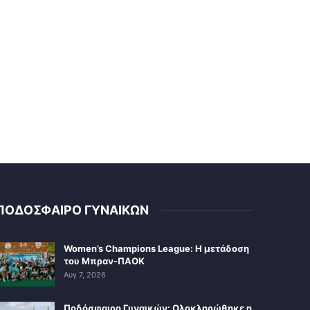
ΠΟΔΟΣΦΑΙΡΟ ΓΥΝΑΙΚΩΝ
Women’s Champions League: Η μετάδοση
του Μπραν-ΠΑΟΚ
Αυγ 7, 2026
Ποδόσφαιρο Γυναικών: Ολοκληρώθηκε η