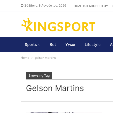
Σάββατο, 8 Αυγούστου, 2026
ΠΟΛΙΤΙΚΗ ΑΠΟΡΡΗΤΟΥ
Sports
Bet
Υγεια
Lifestyle
Α
Home
gelson martins
Browsing Tag
Gelson Martins