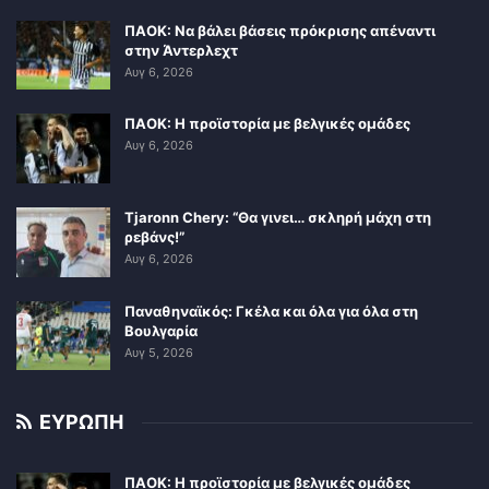
ΠΑΟΚ: Να βάλει βάσεις πρόκρισης απέναντι
στην Άντερλεχτ
Αυγ 6, 2026
ΠΑΟΚ: Η προϊστορία με βελγικές ομάδες
Αυγ 6, 2026
Tjaronn Chery: “Θα γινει… σκληρή μάχη στη
ρεβάνς!”
Αυγ 6, 2026
Παναθηναϊκός: Γκέλα και όλα για όλα στη
Βουλγαρία
Αυγ 5, 2026
ΕΥΡΩΠΗ
ΠΑΟΚ: Η προϊστορία με βελγικές ομάδες