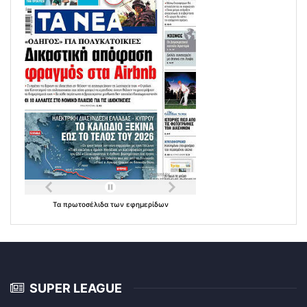
Τα
πρωτοσέλιδα
των
εφημερίδων
SUPER LEAGUE