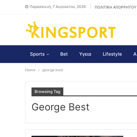
Παρασκευή, 7 Αυγούστου, 2026
ΠΟΛΙΤΙΚΗ ΑΠΟΡΡΗΤΟΥ
Sports
Bet
Υγεια
Lifestyle
Α
Home
george best
Browsing Tag
George Best