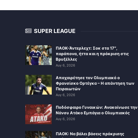
SUPER LEAGUE
ΠΑΟΚ-Άντερλεχτ: Σοκ στα 17″,
παράπονα, ήττα και η πρόκριση στις
Βρυξέλλες
Αυγ 6, 2026
Αποχαιρέτησε τον Ολυμπιακό ο
Φρανσίσκο Ορτέγκα – Η απάντηση των
Πειραιωτών
Αυγ 6, 2026
Ποδόσφαιρο Γυναικών: Ανακοίνωσε την
Νάνσυ Ατάκο Εμπάγια ο Ολυμπιακός
Αυγ 6, 2026
ΠΑΟΚ: Να βάλει βάσεις πρόκρισης