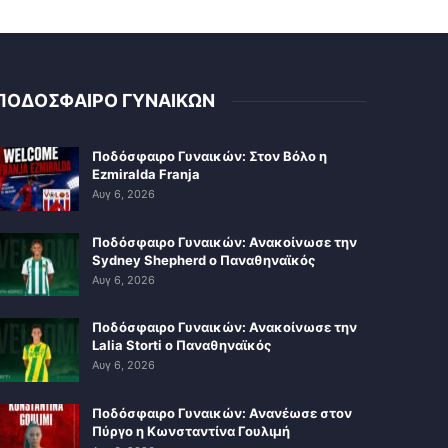
ΠΟΔΟΣΦΑΙΡΟ ΓΥΝΑΙΚΩΝ
Ποδόσφαιρο Γυναικών: Στον Βόλο η
Ezmiralda Franja
Αυγ 6, 2026
Ποδόσφαιρο Γυναικών: Ανακοίνωσε την
Sydney Shepherd ο Παναθηναϊκός
Αυγ 6, 2026
Ποδόσφαιρο Γυναικών: Ανακοίνωσε την
Lalia Storti ο Παναθηναϊκός
Αυγ 6, 2026
Ποδόσφαιρο Γυναικών: Ανανέωσε στον
Πύργο η Κωνσταντίνα Γουλιμή