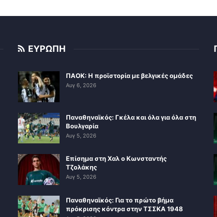
ΕΥΡΩΠΗ
ΠΑΟΚ: Η προϊστορία με βελγικές ομάδες
Αυγ 6, 2026
Παναθηναϊκός: Γκέλα και όλα για όλα στη
Βουλγαρία
Αυγ 5, 2026
Επίσημα στη Χαλ ο Κωνσταντής
Τζολάκης
Αυγ 5, 2026
Παναθηναϊκός: Για το πρώτο βήμα
πρόκρισης κόντρα στην ΤΣΣΚΑ 1948