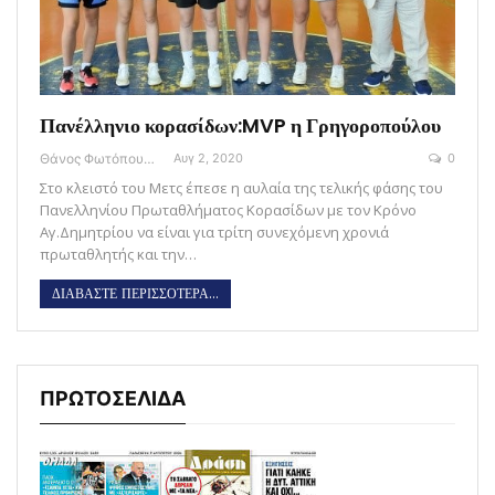
Πανέλληνιο κορασίδων:MVP η Γρηγοροπούλου
Θάνος Φωτόπουλος
Αυγ 2, 2020
0
Στο κλειστό του Μετς έπεσε η αυλαία της τελικής φάσης του
Πανελληνίου Πρωταθλήματος Κορασίδων με τον Κρόνο
Αγ.Δημητρίου να είναι για τρίτη συνεχόμενη χρονιά
πρωταθλητής και την…
ΔΙΑΒΑΣΤΕ ΠΕΡΙΣΣΟΤΕΡΑ...
ΠΡΩΤΟΣΕΛΙΔΑ