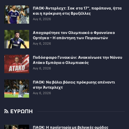
ΠΑΟΚ-Άντερλεχτ: Σοκ στα 17″, παράπονα, ήττα
και η πρόκριση στις Βρυξέλλες
Αυγ 6, 2026
Αποχαιρέτησε τον Ολυμπιακό ο Φρανσίσκο
Ορτέγκα – Η απάντηση των Πειραιωτών
Αυγ 6, 2026
Ποδόσφαιρο Γυναικών: Ανακοίνωσε την Νάνσυ
Ατάκο Εμπάγια ο Ολυμπιακός
Αυγ 6, 2026
ΠΑΟΚ: Να βάλει βάσεις πρόκρισης απέναντι
στην Άντερλεχτ
Αυγ 6, 2026
ΕΥΡΩΠΗ
ΠΑΟΚ: Η προϊστορία με βελγικές ομάδες